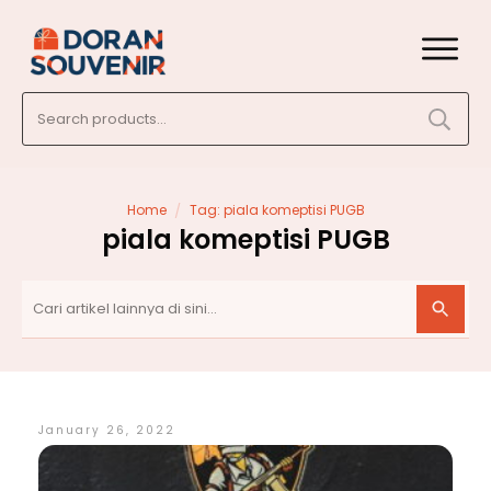
Search
for:
/
Home
Tag: piala komeptisi PUGB
piala komeptisi PUGB
January 26, 2022