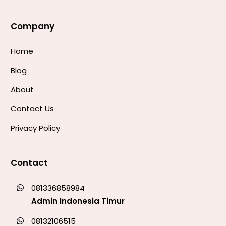
Company
Home
Blog
About
Contact Us
Privacy Policy
Contact
081336858984
Admin Indonesia Timur
08132106515