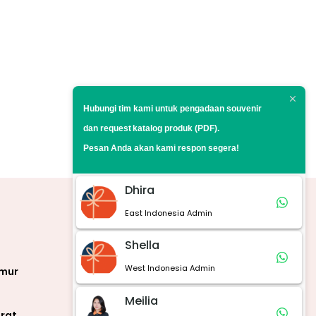
Hubungi tim kami untuk pengadaan souvenir
dan request
katalog produk (PDF).
Pesan Anda akan kami respon segera!
Dhira
East Indonesia Admin
Marketplace
Shella
West Indonesia Admin
imur
Meilia
rat