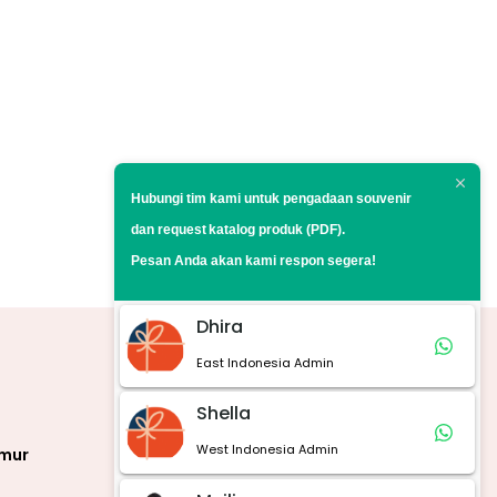
Hubungi tim kami untuk pengadaan souvenir
dan request
katalog produk (PDF).
Pesan Anda akan kami respon segera!
Dhira
East Indonesia Admin
Marketplace
Shella
West Indonesia Admin
imur