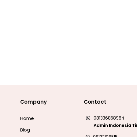
Company
Contact
Home
081336858984
Admin Indonesia T
Blog