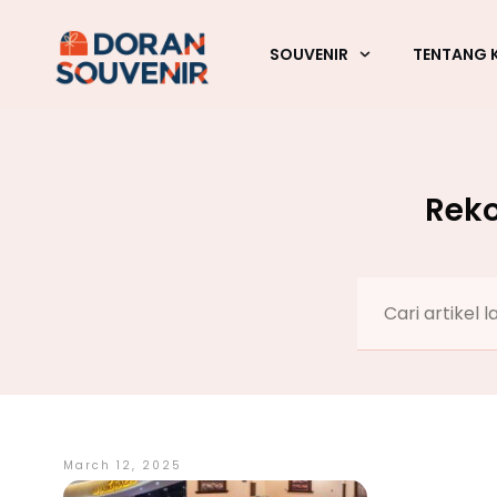
SOUVENIR
TENTANG 
Reko
March 12, 2025