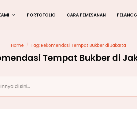
KAMI
PORTOFOLIO
CARA PEMESANAN
PELANG
Home
/
Tag: Rekomendasi Tempat Bukber di Jakarta
mendasi Tempat Bukber di Ja