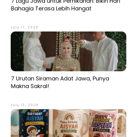
7 Lagu Jawa untuk Pernikahan: Bikin Hari
Bahagia Terasa Lebih Hangat
July 17, 2026
7 Urutan Siraman Adat Jawa, Punya
Makna Sakral!
July 13, 2026