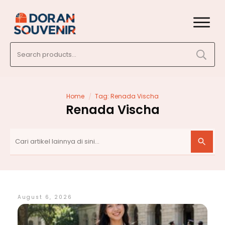
Search
for:
/
Home
Tag: Renada Vischa
Renada Vischa
August 6, 2026