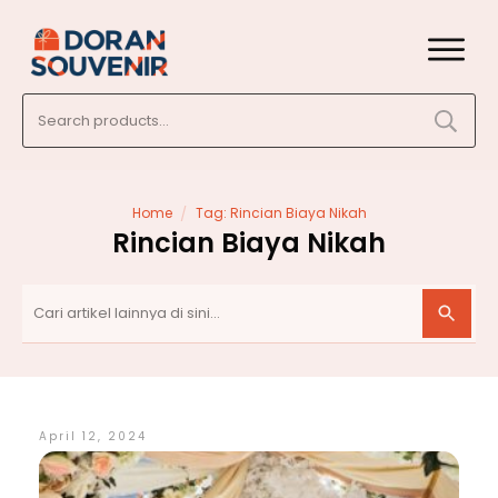
Search
for:
/
Home
Tag: Rincian Biaya Nikah
Rincian Biaya Nikah
April 12, 2024