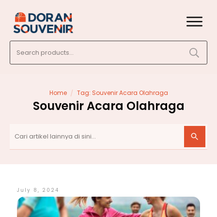
Search
for:
/
Home
Tag: Souvenir Acara Olahraga
Souvenir Acara Olahraga
July 8, 2024