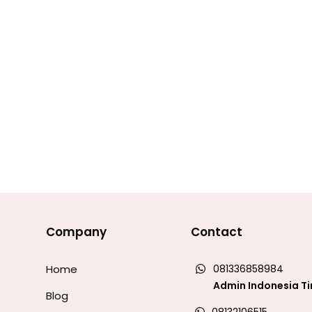
Company
Contact
Home
081336858984
Admin Indonesia T
Blog