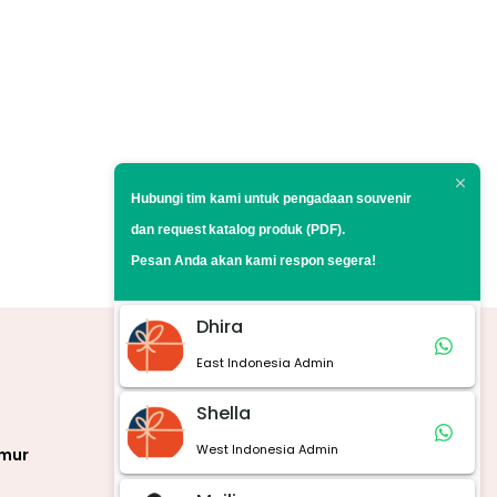
Hubungi tim kami untuk pengadaan souvenir
dan request
katalog produk (PDF).
Pesan Anda akan kami respon segera!
Dhira
East Indonesia Admin
Marketplace
Shella
West Indonesia Admin
imur