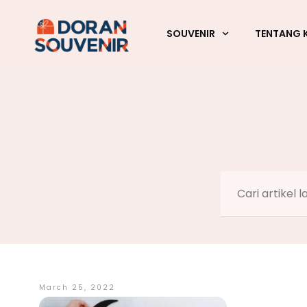
SOUVENIR
TENTANG 
March 25, 2022