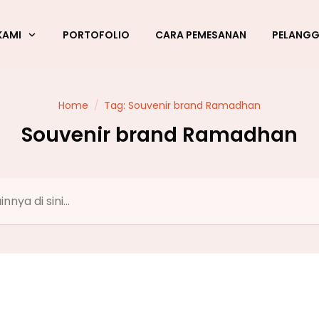
KAMI
PORTOFOLIO
CARA PEMESANAN
PELANG
Home
/
Tag: Souvenir brand Ramadhan
Souvenir brand Ramadhan