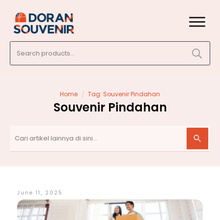
Search
for:
/
Home
Tag: Souvenir Pindahan
Souvenir Pindahan
June 11, 2025