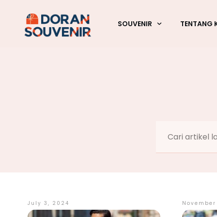
SOUVENIR
TENTANG 
July 3, 2024
November 