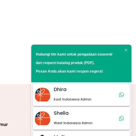
Hubungi tim kami untuk pengadaan souvenir
dan request
katalog produk (PDF).
Pesan Anda akan kami respon segera!
Dhira
East Indonesia Admin
Marketplace
Shella
West Indonesia Admin
imur