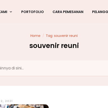
KAMI
PORTOFOLIO
CARA PEMESANAN
PELANG
Home
/
Tag: souvenir reuni
souvenir reuni
2, 2021