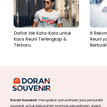
Daftar Ide Kata-Kata untuk
6 Rekom
Kaos Reuni Terlengkap &
Reuni y
Terbaru
Berkual
Doran Souvenir
merupakan perusahaan jasa penyedia
souvenir untuk kebutuhan promosi perusahaan, event,