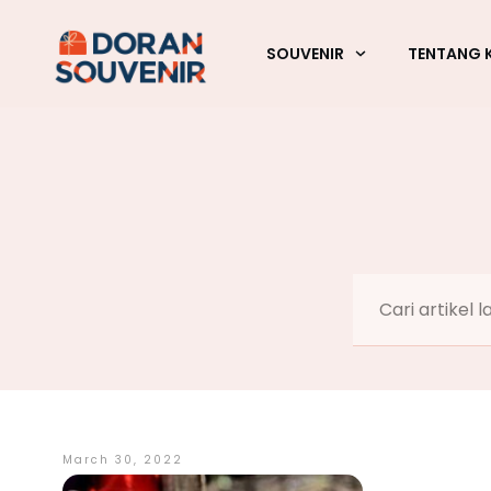
SOUVENIR
TENTANG 
March 30, 2022