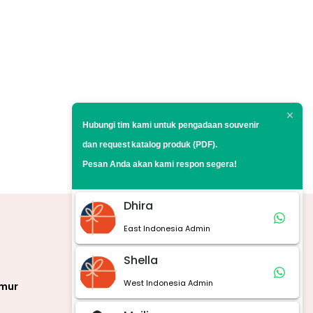
Hubungi tim kami untuk pengadaan souvenir
dan request
katalog produk (PDF).
Pesan Anda akan kami respon segera!
Dhira
East Indonesia Admin
Marketplace
Shella
West Indonesia Admin
imur