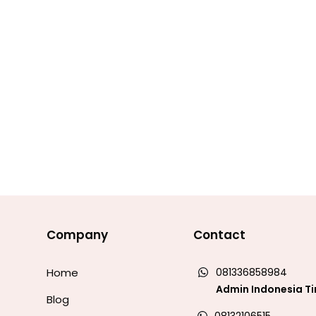
Company
Contact
Home
081336858984
Admin Indonesia T
Blog