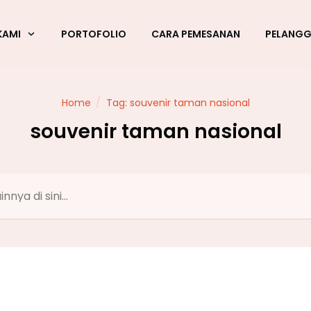
KAMI
PORTOFOLIO
CARA PEMESANAN
PELANG
Home
/
Tag: souvenir taman nasional
souvenir taman nasional