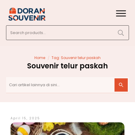
Search
for:
/
Home
Tag: Souvenir telur paskah
Souvenir telur paskah
April 15, 2025