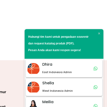
Hubungi tim kami untuk pengadaan souvenir
dan request
katalog produk (PDF).
Pesan Anda akan kami respon segera!
Dhira
East Indonesia Admin
Marketplace
Shella
West Indonesia Admin
imur
Meilia
rat