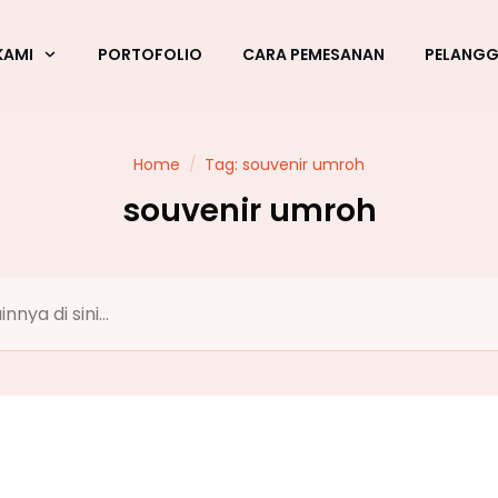
KAMI
PORTOFOLIO
CARA PEMESANAN
PELANG
Home
/
Tag: souvenir umroh
souvenir umroh