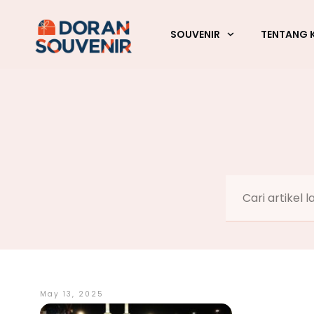
SOUVENIR
TENTANG 
May 13, 2025