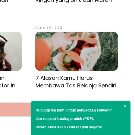
June 30, 2021
an
7 Alasan Kamu Harus
or Ini
Membawa Tas Belanja Sendiri
Hubungi tim kami untuk pengadaan souvenir
dan request
katalog produk (PDF).
Pesan Anda akan kami respon segera!