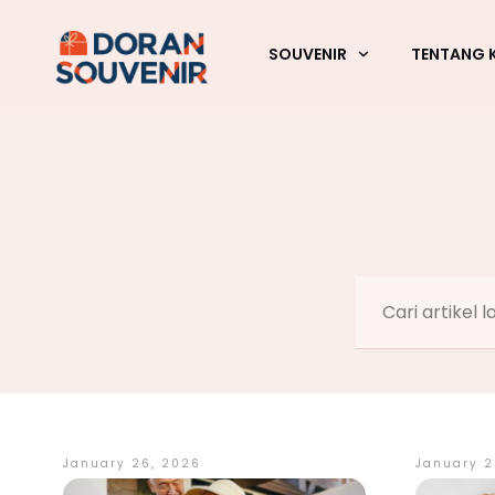
SOUVENIR
TENTANG 
January 26, 2026
January 2