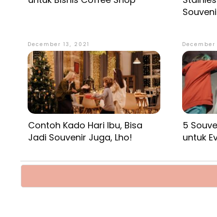
Souveni
December 13, 2021
December 
Contoh Kado Hari Ibu, Bisa
5 Souven
Jadi Souvenir Juga, Lho!
untuk E