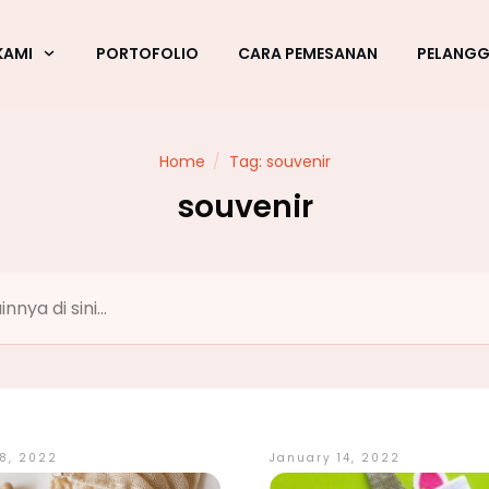
KAMI
PORTOFOLIO
CARA PEMESANAN
PELANG
Home
/
Tag: souvenir
souvenir
8, 2022
January 14, 2022