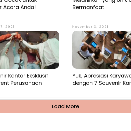
r Acara Anda!
Bermanfaat
7, 2021
November 3, 2021
ir Kantor Eksklusif
Yuk, Apresiasi Karyaw
vent Perusahaan
dengan 7 Souvenir Kant
Load More