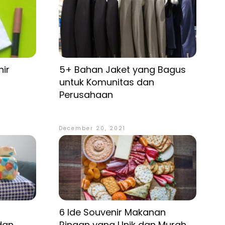
ir
5+ Bahan Jaket yang Bagus
untuk Komunitas dan
Perusahaan
December 20, 2021
6 Ide Souvenir Makanan
dan
Ringan yang Unik dan Murah