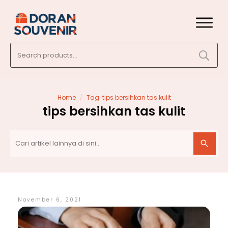
Search
for:
/
Home
Tag: tips bersihkan tas kulit
tips bersihkan tas kulit
November 6, 2021