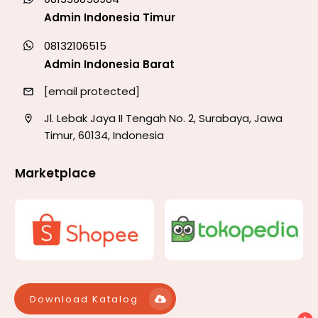
Admin Indonesia Timur
08132106515
Admin Indonesia Barat
[email protected]
Jl. Lebak Jaya II Tengah No. 2, Surabaya, Jawa
Timur, 60134, Indonesia
Marketplace
Download Katalog