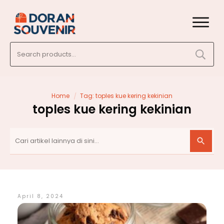
Search
for:
/
Home
Tag: toples kue kering kekinian
toples kue kering kekinian
April 8, 2024