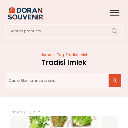
Search
for:
/
Home
Tag: Tradisi Imlek
Tradisi Imlek
January 9, 2026