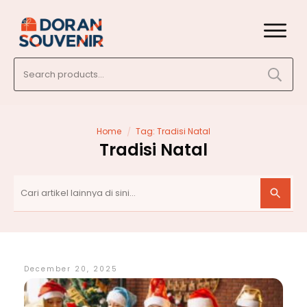
Search
for:
/
Home
Tag: Tradisi Natal
Tradisi Natal
December 20, 2025