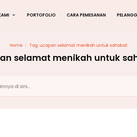
KAMI
PORTOFOLIO
CARA PEMESANAN
PELANG
Home
/
Tag: ucapan selamat menikah untuk sahabat
an selamat menikah untuk sa