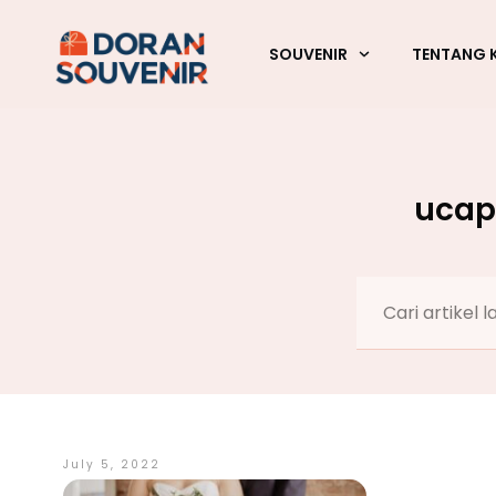
SOUVENIR
TENTANG 
ucap
July 5, 2022