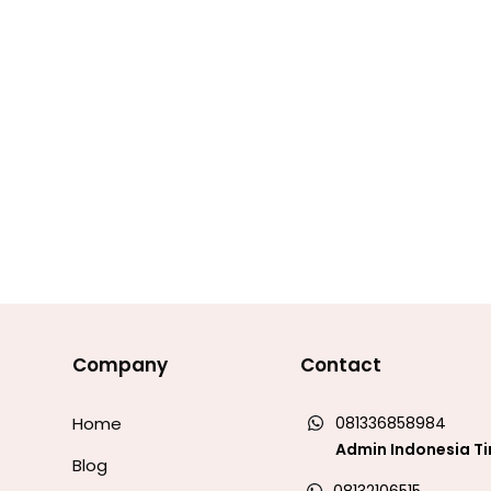
Company
Contact
Home
081336858984
Admin Indonesia T
Blog