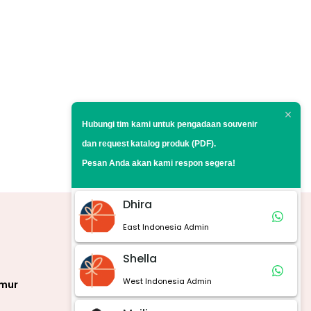
Hubungi tim kami untuk pengadaan souvenir
dan request
katalog produk (PDF).
Pesan Anda akan kami respon segera!
Dhira
East Indonesia Admin
Marketplace
Shella
West Indonesia Admin
imur