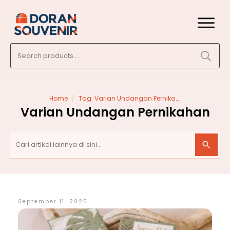
Search
for:
/
Home
Tag: Varian Undangan Pernikahan
Varian Undangan Pernikahan
September 11, 2025