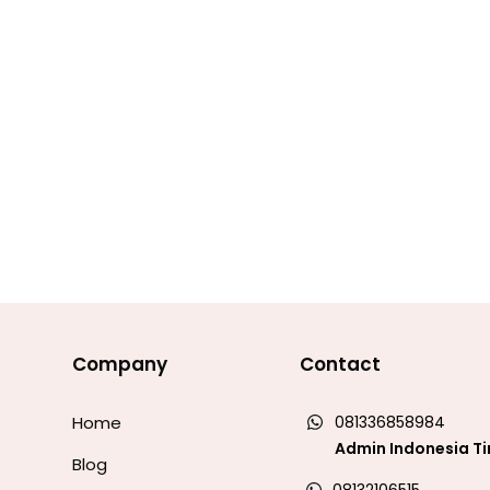
Company
Contact
Home
081336858984
Admin Indonesia T
Blog