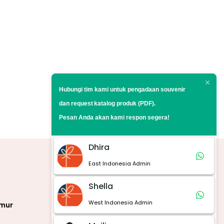
Hubungi tim kami untuk pengadaan souvenir
dan request
katalog produk (PDF).
Pesan Anda akan kami respon segera!
Dhira
East Indonesia Admin
Marketplace
Shella
West Indonesia Admin
imur