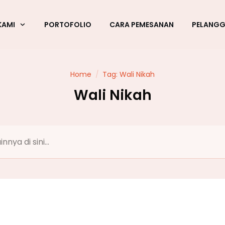
KAMI
PORTOFOLIO
CARA PEMESANAN
PELANG
Home
/
Tag: Wali Nikah
Wali Nikah