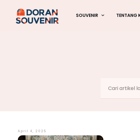
SOUVENIR
TENTANG 
April 4, 2025