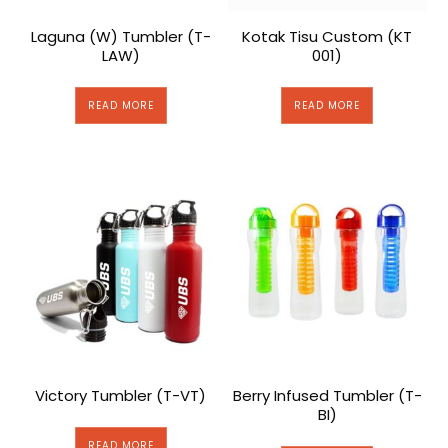
Laguna (W) Tumbler (T-
Kotak Tisu Custom (KT
LAW)
001)
READ MORE
READ MORE
Victory Tumbler (T-VT)
Berry Infused Tumbler (T-
BI)
READ MORE