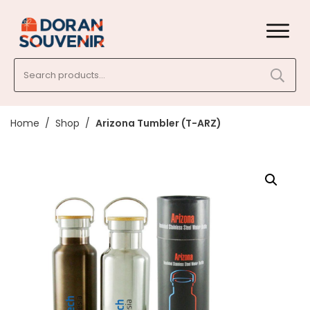
Search
for:
Home
/
Shop
/
Arizona Tumbler (T-ARZ)