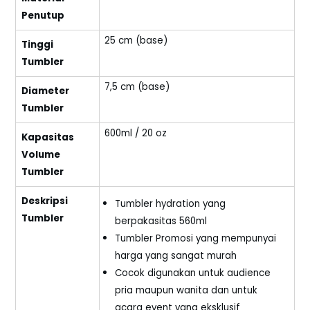
Penutup
25 cm (base)
Tinggi
Tumbler
7,5 cm (base)
Diameter
Tumbler
600ml / 20 oz
Kapasitas
Volume
Tumbler
Deskripsi
Tumbler hydration yang
Tumbler
berpakasitas 560ml
Tumbler Promosi yang mempunyai
harga yang sangat murah
Cocok digunakan untuk audience
pria maupun wanita dan untuk
acara event yang eksklusif