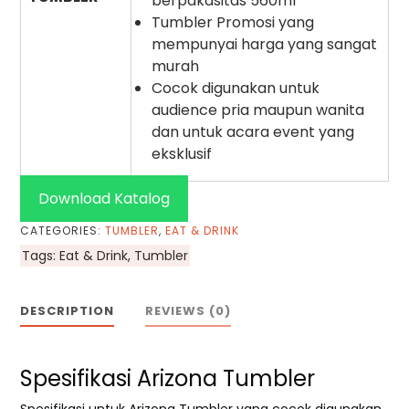
berpakasitas 560ml
Tumbler Promosi yang
mempunyai harga yang sangat
murah
Cocok digunakan untuk
audience pria maupun wanita
dan untuk acara event yang
eksklusif
Download Katalog
CATEGORIES:
TUMBLER
,
EAT & DRINK
Tags:
Eat & Drink
,
Tumbler
DESCRIPTION
REVIEWS (0)
Spesifikasi Arizona Tumbler