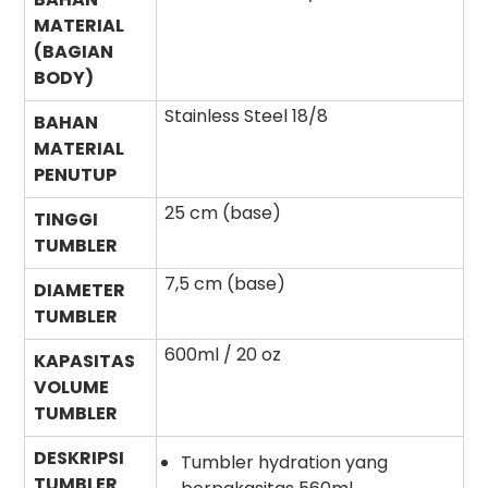
MATERIAL
(BAGIAN
BODY)
Stainless Steel 18/8
BAHAN
MATERIAL
PENUTUP
25 cm (base)
TINGGI
TUMBLER
7,5 cm (base)
DIAMETER
TUMBLER
600ml / 20 oz
KAPASITAS
VOLUME
TUMBLER
DESKRIPSI
Tumbler hydration yang
TUMBLER