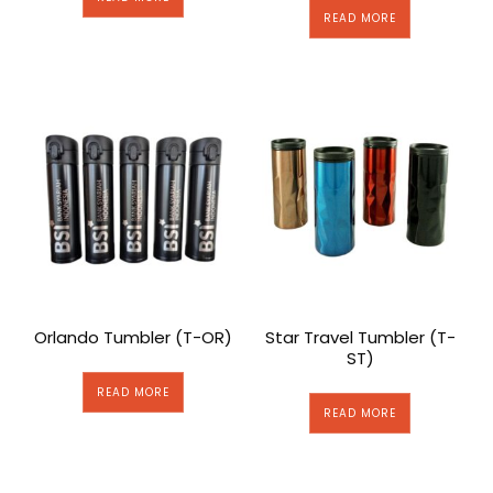
READ MORE
Orlando Tumbler (T-OR)
Star Travel Tumbler (T-
ST)
READ MORE
READ MORE