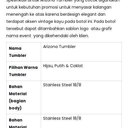
Spesifikasi untuk Arizona Tumbler yang cocok digunakan
untuk kebutuhan promosi untuk menyasar kalangan
menengah ke atas karena berdesign elegant dan
terdapat aksen vintage kayu pada botol ini. Pada botol
tersebut dapat ditambahkan sablon logo atau grafir
nama event yang dikehendaki oleh klien.
Arizona Tumbler
Nama
Tumbler
Hijau, Putih & Coklat
Pilihan Warna
Tumbler
Stainless Steel 18/8
Bahan
Material
(bagian
body)
Stainless Steel 18/8
Bahan
Material