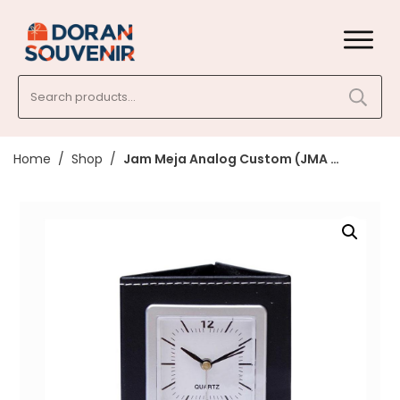
Search
for:
Home
/
Shop
/
Jam Meja Analog Custom (JMA 004)