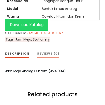
Kesesuaian
Pengingat Bangun Tidur
Model
Bentuk Limas Analog
Warna
Cokelat, Hitam dan Krem
Download Katalog
CATEGORIES:
JAM MEJA
,
STATIONERY
Tags:
Jam Meja
,
Stationery
DESCRIPTION
REVIEWS (0)
Jam Meja Analog Custom (JMA 004)
Related products