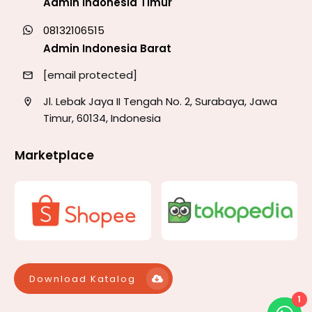
Admin Indonesia Timur
08132106515
Admin Indonesia Barat
[email protected]
Jl. Lebak Jaya II Tengah No. 2, Surabaya, Jawa
Timur, 60134, Indonesia
Marketplace
Download Katalog
1