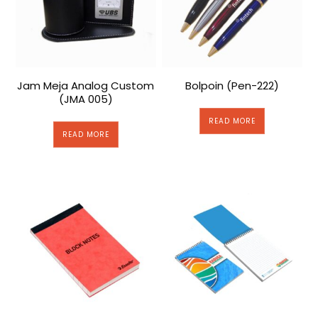
Jam Meja Analog Custom
Bolpoin (Pen-222)
(JMA 005)
READ MORE
READ MORE