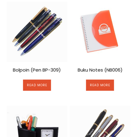
Bolpoin (Pen BP-309)
Buku Notes (NB006)
READ MORE
READ MORE