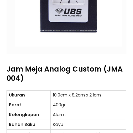
Jam Meja Analog Custom (JMA
004)
Ukuran
10,0cm x 8,2cm x 2,1cm
Berat
400gr
Kelengkapan
Alarm
Bahan Baku
Kayu