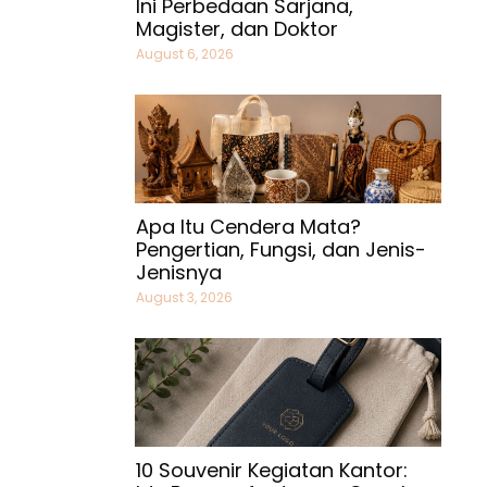
Ini Perbedaan Sarjana,
Magister, dan Doktor
August 6, 2026
Apa Itu Cendera Mata?
Pengertian, Fungsi, dan Jenis-
Jenisnya
August 3, 2026
10 Souvenir Kegiatan Kantor: