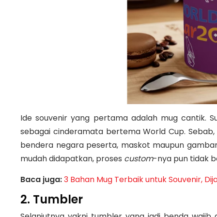
Ide souvenir yang pertama adalah mug cantik. Su
sebagai cinderamata bertema World Cup. Sebab, 
bendera negara peserta, maskot maupun gambar 
mudah didapatkan, proses
custom
-nya pun tidak be
Baca juga:
3 Bahan Mug Terbaik untuk Souvenir, Dij
2. Tumbler
Selanjutnya yakni tumbler yang jadi benda wajib 