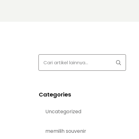
Categories
Uncategorized
memilih souvenir