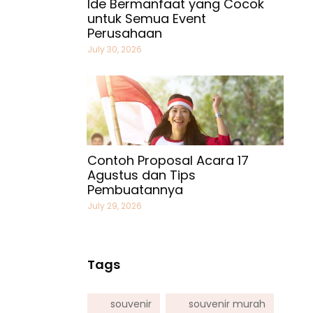
Ide Bermanfaat yang Cocok
untuk Semua Event
Perusahaan
July 30, 2026
Contoh Proposal Acara 17
Agustus dan Tips
Pembuatannya
July 29, 2026
Tags
souvenir
souvenir murah