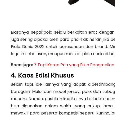
Biasanya, sepakbola selalu berkaitan erat dengan 
juga sering dipakai oleh para pria. Tak heran jika 
Piala Dunia 2022 untuk perusahaan dan brand. M
logo kesebelasan, maupun maskot piala dunia di ba
Baca juga:
7 Topi Keren Pria yang Bikin Penampila
4. Kaos Edisi Khusus
Selain topi, ide lainnya yang dapat dipertimban
beragam. Mulai dari model jersey, polo, dan seba
macam. Namun, pastikan kualitasnya terbaik dan n
bisa digunakan dalam waktu yang cukup lama.
mewakili para peserta kompetisi seperti kuning, o