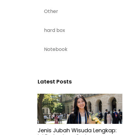
Other
hard box
Notebook
Latest Posts
Jenis Jubah Wisuda Lengkap: