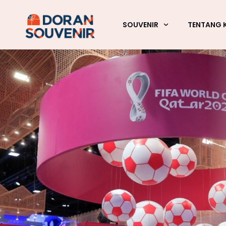
SOUVENIR
TENTANG 