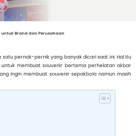
22 untuk Brand dan Perusahaan
h satu pernak-pernik yang banyak dicari saat ini. Hal itu
and untuk membuat souvenir bertema perhelatan akbar
 yang ingin membuat souvenir sepakbola namun masih