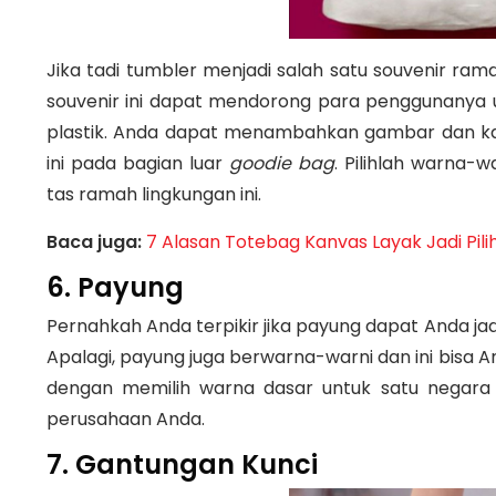
Jika tadi tumbler menjadi salah satu souvenir ram
souvenir ini dapat mendorong para penggunanya
plastik. Anda dapat menambahkan gambar dan kar
ini pada bagian luar
goodie bag
. Pilihlah warna-
tas ramah lingkungan ini.
Baca juga:
7 Alasan Totebag Kanvas Layak Jadi Pili
6. Payung
Pernahkah Anda terpikir jika payung dapat Anda jadi
Apalagi, payung juga berwarna-warni dan ini bisa A
dengan memilih warna dasar untuk satu negara 
perusahaan Anda.
7. Gantungan Kunci