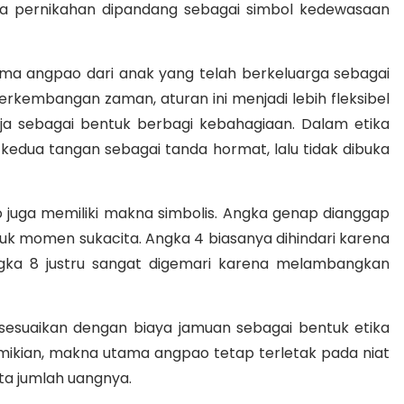
a pernikahan dipandang sebagai simbol kedewasaan
erima angpao dari anak yang telah berkeluarga sebagai
perkembangan zaman, aturan ini menjadi lebih fleksibel
aja sebagai bentuk berbagi kebahagiaan. Dalam etika
 kedua tangan sebagai tanda hormat, lalu tidak dibuka
ao juga memiliki makna simbolis. Angka genap dianggap
tuk momen sukacita. Angka 4 biasanya dihindari karena
gka 8 justru sangat digemari karena melambangkan
sesuaikan dengan biaya jamuan sebagai bentuk etika
emikian, makna utama angpao tetap terletak pada niat
ta jumlah uangnya.