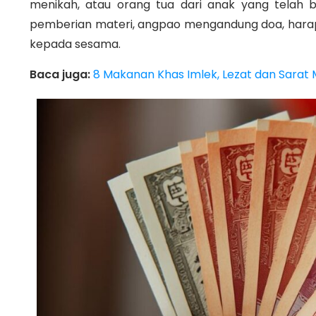
menikah, atau orang tua dari anak yang telah b
pemberian materi, angpao mengandung doa, harapa
kepada sesama.
Baca juga:
8 Makanan Khas Imlek, Lezat dan Sarat