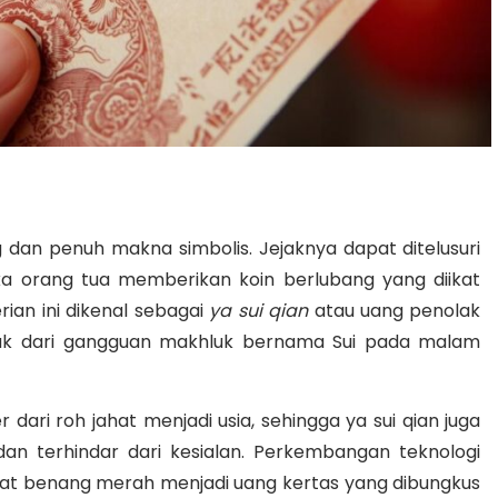
g dan penuh makna simbolis. Jejaknya dapat ditelusuri
ika orang tua memberikan koin berlubang yang diikat
n ini dikenal sebagai
ya sui qian
atau uang penolak
ak dari gangguan makhluk bernama Sui pada malam
 dari roh jahat menjadi usia, sehingga ya sui qian juga
n terhindar dari kesialan. Perkembangan teknologi
kat benang merah menjadi uang kertas yang dibungkus