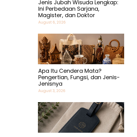
Jenis Jubah Wisuda Lengkap:
Ini Perbedaan Sarjana,
Magister, dan Doktor
August 6, 2026
Apa Itu Cendera Mata?
Pengertian, Fungsi, dan Jenis-
Jenisnya
August 3, 2026