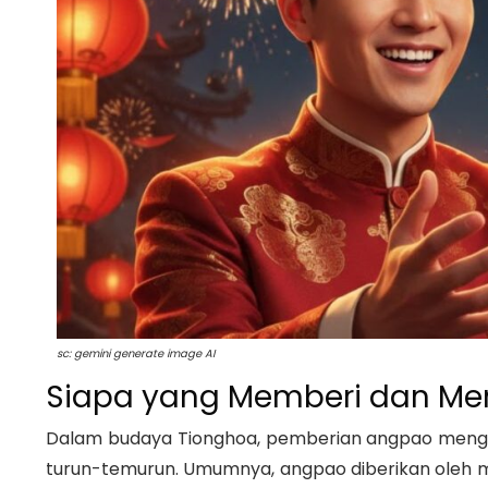
sc: gemini generate image AI
Siapa yang Memberi dan M
Dalam budaya Tionghoa, pemberian angpao mengikut
turun-temurun. Umumnya, angpao diberikan oleh 