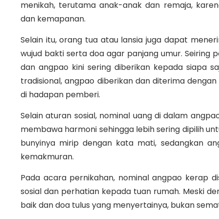
menikah, terutama anak-anak dan remaja, karen
dan kemapanan.
Selain itu, orang tua atau lansia juga dapat men
wujud bakti serta doa agar panjang umur. Seiring 
dan angpao kini sering diberikan kepada siapa s
tradisional, angpao diberikan dan diterima dengan
di hadapan pemberi.
Selain aturan sosial, nominal uang di dalam angp
membawa harmoni sehingga lebih sering dipilih un
bunyinya mirip dengan kata mati, sedangkan an
kemakmuran.
Pada acara pernikahan, nominal angpao kerap di
sosial dan perhatian kepada tuan rumah. Meski d
baik dan doa tulus yang menyertainya, bukan sema