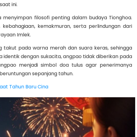
at ini.
a menyimpan filosofi penting dalam budaya Tionghoa.
kebahagiaan, kemakmuran, serta perlindungan dari
rayaan Imlek.
ng takut pada warna merah dan suara keras, sehingga
identik dengan sukacita, angpao tidak diberikan pada
 angpao menjadi simbol doa tulus agar penerimanya
eberuntungan sepanjang tahun.
Saat Tahun Baru Cina