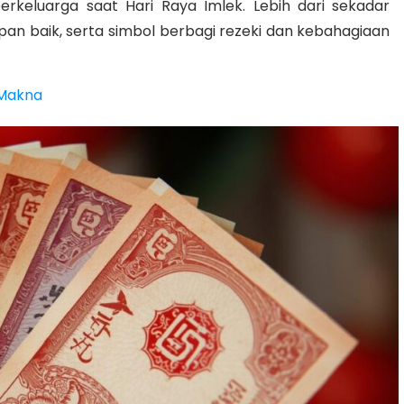
erkeluarga saat Hari Raya Imlek. Lebih dari sekadar
n baik, serta simbol berbagi rezeki dan kebahagiaan
 Makna