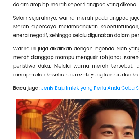
dalam amplop merah seperti angpao yang dikenal sa
Selain sejarahnya, warna merah pada angpao jug
Merah dipercaya melambangkan keberuntungan, 
energi negatif, sehingga selalu digunakan dalam pe
Warna ini juga dikaitkan dengan legenda Nian ya
merah dianggap mampu mengusir roh jahat. Karena 
peristiwa duka. Melalui warna merah tersebut,
memperoleh kesehatan, rezeki yang lancar, dan k
Baca juga:
Jenis Baju Imlek yang Perlu Anda Coba 