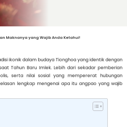
 dan Maknanya yang Wajib Anda Ketahui!
isi ikonik dalam budaya Tionghoa yang identik dengan
saat Tahun Baru Imlek. Lebih dari sekadar pemberian
is, serta nilai sosial yang mempererat hubungan
enjelasan lengkap mengenai apa itu angpao yang wajib