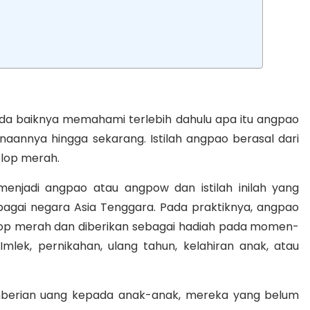
da baiknya memahami terlebih dahulu apa itu angpao
annya hingga sekarang. Istilah angpao berasal dari
lop merah.
enjadi angpao atau angpow dan istilah inilah yang
bagai negara Asia Tenggara. Pada praktiknya, angpao
op merah dan diberikan sebagai hadiah pada momen-
ek, pernikahan, ulang tahun, kelahiran anak, atau
mberian uang kepada anak-anak, mereka yang belum