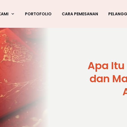
KAMI
PORTOFOLIO
CARA PEMESANAN
PELANG
Apa Itu
dan Ma