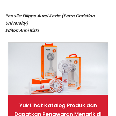
Penulis: Filippo Aurel Kezia (Petra Christian
University)
Editor: Arini Rizki
Yuk Lihat Katalog Produk dan
Dapatkan Penawaran Menarik di