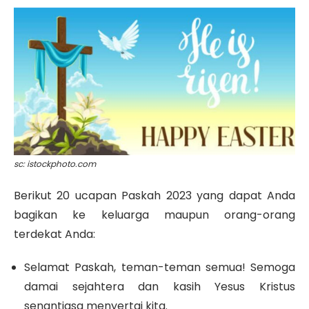
sc: istockphoto.com
Berikut 20
ucapan Paskah 2023
yang dapat Anda
bagikan ke keluarga maupun orang-orang
terdekat Anda:
S
elamat Paskah, teman-teman semua! Semoga
damai sejahtera dan kasih Yesus Kristus
senantiasa menyertai kita.