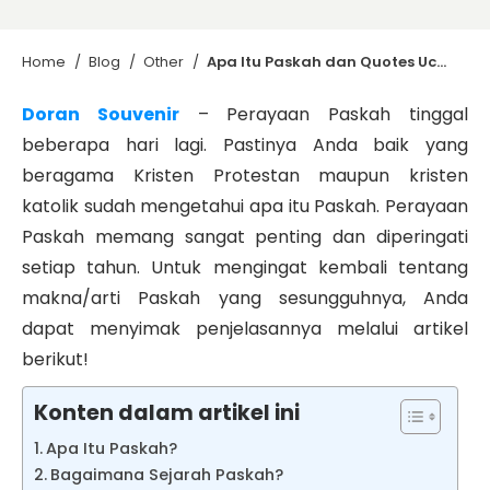
Home
/
Blog
/
Other
/
Apa Itu Paskah dan Quotes Ucapan Selamat Paskah 2023
Doran Souvenir
– Perayaan Paskah tinggal
beberapa hari lagi. Pastinya Anda baik yang
beragama Kristen Protestan maupun kristen
katolik sudah mengetahui
apa itu Paskah
. Perayaan
Paskah memang sangat penting dan diperingati
setiap tahun. Untuk mengingat kembali tentang
makna/arti Paskah yang sesungguhnya, Anda
dapat menyimak penjelasannya melalui artikel
berikut!
Konten dalam artikel ini
Apa Itu Paskah?
Bagaimana Sejarah Paskah?