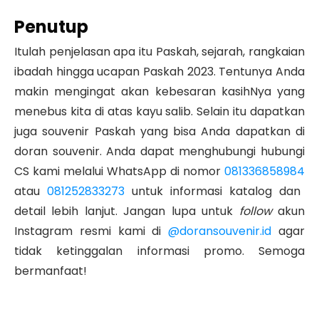
Penutup
Itulah penjelasan
apa itu Paskah
, sejarah, rangkaian
ibadah hingga
ucapan Paskah 2023
. Tentunya Anda
makin mengingat akan kebesaran kasihNya yang
menebus kita di atas kayu salib.
Selain itu dapatkan
juga souvenir Paskah yang bisa Anda dapatkan di
doran souvenir. Anda dapat menghubungi
hubungi
CS kami melalui WhatsApp di nomor
081336858984
atau
081252833273
untuk informasi katalog dan
detail lebih lanjut. Jangan lupa untuk
follow
akun
Instagram resmi kami di
@doransouvenir.id
agar
tidak ketinggalan informasi promo. Semoga
bermanfaat!