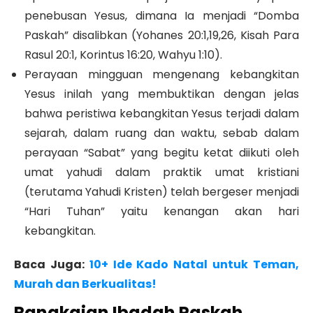
penebusan Yesus, dimana Ia menjadi “Domba
Paskah” disalibkan (Yohanes 20:1,19,26, Kisah Para
Rasul 20:1, Korintus 16:20, Wahyu 1:10).
Perayaan mingguan mengenang kebangkitan
Yesus inilah yang membuktikan dengan jelas
bahwa peristiwa kebangkitan Yesus terjadi dalam
sejarah, dalam ruang dan waktu, sebab dalam
perayaan “Sabat” yang begitu ketat diikuti oleh
umat yahudi dalam praktik umat kristiani
(terutama Yahudi Kristen) telah bergeser menjadi
“Hari Tuhan” yaitu kenangan akan hari
kebangkitan.
Baca Juga:
10+ Ide Kado Natal untuk Teman,
Murah dan Berkualitas!
Rangkaian Ibadah Paskah