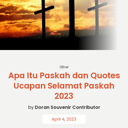
sc: licdn.com
Other
Apa Itu Paskah dan Quotes
Ucapan Selamat Paskah
2023
by
Doran Souvenir Contributor
April 4, 2023