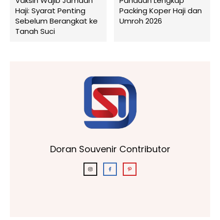
Vaksin Wajib Jamaah
Panduan Lengkap
Haji: Syarat Penting
Packing Koper Haji dan
Sebelum Berangkat ke
Umroh 2026
Tanah Suci
Doran Souvenir Contributor