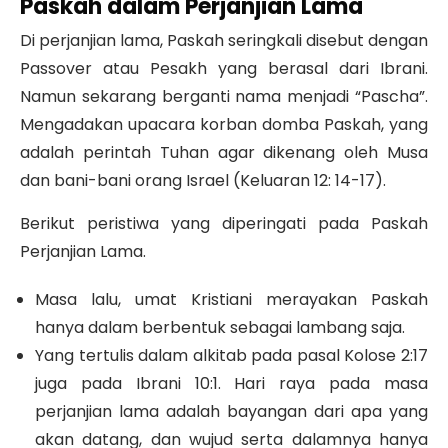
Paskah dalam Perjanjian Lama
Di perjanjian lama, Paskah seringkali disebut dengan
Passover atau Pesakh yang berasal dari Ibrani.
Namun sekarang berganti nama menjadi “Pascha”.
Mengadakan upacara korban domba Paskah, yang
adalah perintah Tuhan agar dikenang oleh Musa
dan bani-bani orang Israel (Keluaran 12: 14-17).
Berikut peristiwa yang diperingati pada Paskah
Perjanjian Lama.
Masa lalu, umat Kristiani merayakan Paskah
hanya dalam berbentuk sebagai lambang saja.
Yang tertulis dalam alkitab pada pasal Kolose 2:17
juga pada Ibrani 10:1. Hari raya pada masa
perjanjian lama adalah bayangan dari apa yang
akan datang, dan wujud serta dalamnya hanya