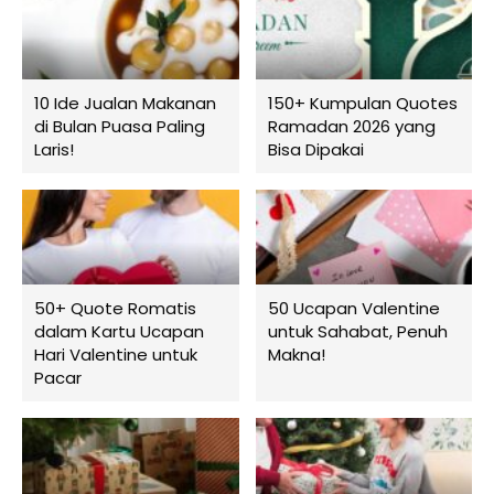
10 Ide Jualan Makanan
150+ Kumpulan Quotes
di Bulan Puasa Paling
Ramadan 2026 yang
Laris!
Bisa Dipakai
50+ Quote Romatis
50 Ucapan Valentine
dalam Kartu Ucapan
untuk Sahabat, Penuh
Hari Valentine untuk
Makna!
Pacar