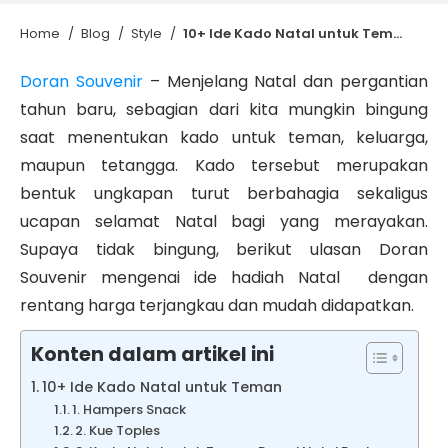
Home
/
Blog
/
Style
/
10+ Ide Kado Natal untuk Teman, Murah dan Berkualitas!
Doran Souvenir
– Menjelang Natal dan pergantian
tahun baru, sebagian dari kita mungkin bingung
saat menentukan kado untuk teman, keluarga,
maupun tetangga. Kado tersebut merupakan
bentuk ungkapan turut berbahagia sekaligus
ucapan selamat Natal bagi yang merayakan.
Supaya tidak bingung, berikut ulasan Doran
Souvenir mengenai ide hadiah Natal dengan
rentang harga terjangkau dan mudah didapatkan.
Konten dalam artikel ini
10+ Ide Kado Natal untuk Teman
1. Hampers Snack
2. Kue Toples