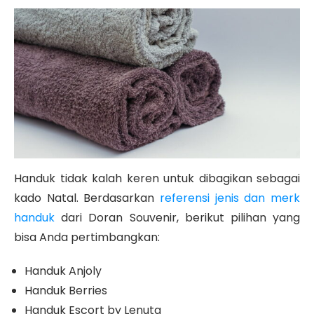
Handuk tidak kalah keren untuk dibagikan sebagai
kado Natal. Berdasarkan
referensi jenis dan merk
handuk
dari Doran Souvenir, berikut pilihan yang
bisa Anda pertimbangkan:
Handuk Anjoly
Handuk Berries
Handuk Escort by Lenuta