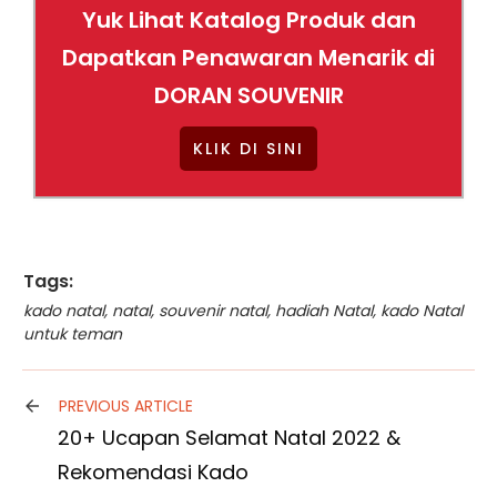
Yuk Lihat Katalog Produk dan
Dapatkan Penawaran Menarik di
DORAN SOUVENIR
KLIK DI SINI
Tags:
kado natal
,
natal
,
souvenir natal
,
hadiah Natal
,
kado Natal
untuk teman
PREVIOUS ARTICLE
20+ Ucapan Selamat Natal 2022 &
Rekomendasi Kado