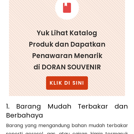
Yuk Lihat Katalog
Produk dan Dapatkan
Penawaran Menarik
di DORAN SOUVENIR
KLIK DI SINI
1. Barang Mudah Terbakar dan
Berbahaya
Barang yang mengandung bahan mudah terbakar
seperti aerosol, gas, atau cairan kimia termasuk