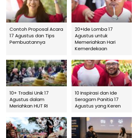
Contoh Proposal Acara
20+Ide Lomba 17
17 Agustus dan Tips
Agustus untuk
Pembuatannya
Memeriahkan Hari
Kemerdekaan
10+ Tradisi Unik 17
10 Inspirasi dan Ide
Agustus dalam
Seragam Panitia 17
Meriahkan HUT RI
Agustus yang Keren