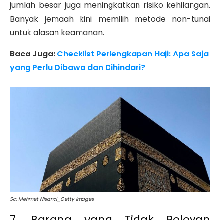
jumlah besar juga meningkatkan risiko kehilangan.
Banyak jemaah kini memilih metode non-tunai
untuk alasan keamanan.
Baca Juga:
Checklist Perlengkapan Haji: Apa Saja
yang Perlu Dibawa dan Dihindari?
Sc: Mehmet Nisanci_Getty Images
7. Barang yang Tidak Relevan