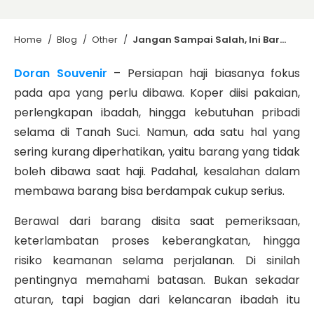
Home
/
Blog
/
Other
/
Jangan Sampai Salah, Ini Barang yang Tidak Boleh Dibawa Saat Haji!
Doran Souvenir
– Persiapan haji biasanya fokus
pada apa yang perlu dibawa. Koper diisi pakaian,
perlengkapan ibadah, hingga kebutuhan pribadi
selama di Tanah Suci. Namun, ada satu hal yang
sering kurang diperhatikan, yaitu barang yang tidak
boleh dibawa saat haji. Padahal, kesalahan dalam
membawa barang bisa berdampak cukup serius.
Berawal dari barang disita saat pemeriksaan,
keterlambatan proses keberangkatan, hingga
risiko keamanan selama perjalanan. Di sinilah
pentingnya memahami batasan. Bukan sekadar
aturan, tapi bagian dari kelancaran ibadah itu