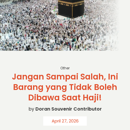
Sc: Anton Purba Harteja_Getty Images
Other
Jangan Sampai Salah, Ini
Barang yang Tidak Boleh
Dibawa Saat Haji!
by
Doran Souvenir Contributor
April 27, 2026