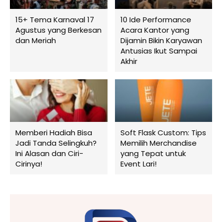
15+ Tema Karnaval 17
10 Ide Performance
Agustus yang Berkesan
Acara Kantor yang
dan Meriah
Dijamin Bikin Karyawan
Antusias Ikut Sampai
Akhir
Memberi Hadiah Bisa
Soft Flask Custom: Tips
Jadi Tanda Selingkuh?
Memilih Merchandise
Ini Alasan dan Ciri-
yang Tepat untuk
Cirinya!
Event Lari!