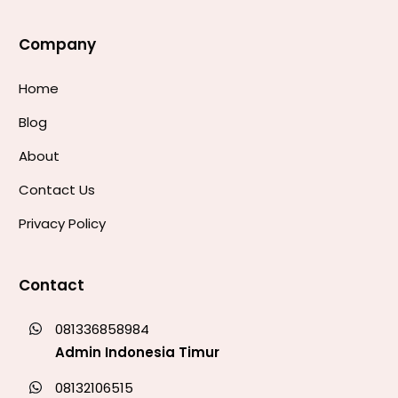
Company
Home
Blog
About
Contact Us
Privacy Policy
Contact
081336858984
Admin Indonesia Timur
08132106515