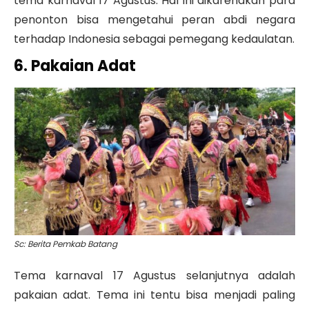
tema karnaval 17 Agustus. Hal ini dikarenakan para
penonton bisa mengetahui peran abdi negara
terhadap Indonesia sebagai pemegang kedaulatan.
6. Pakaian Adat
Sc: Berita Pemkab Batang
Tema karnaval 17 Agustus selanjutnya adalah
pakaian adat. Tema ini tentu bisa menjadi paling