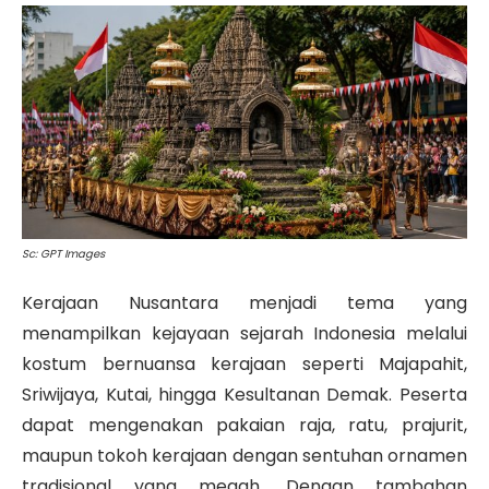
Sc: GPT Images
Kerajaan Nusantara menjadi tema yang
menampilkan kejayaan sejarah Indonesia melalui
kostum bernuansa kerajaan seperti Majapahit,
Sriwijaya, Kutai, hingga Kesultanan Demak. Peserta
dapat mengenakan pakaian raja, ratu, prajurit,
maupun tokoh kerajaan dengan sentuhan ornamen
tradisional yang megah. Dengan tambahan