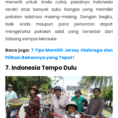
menarik untuk Anda coba, pasalnya Indonesia
terdiri atas banyak suku bangsa yang memiliki
pakaian adatnya masing-masing. Dengan begitu,
baik Anda maupun para penonton dapat
mengetahui pakaian adat yang tersebar dari
Sabang sampai Merauke.
Baca juga:
7 Tips Memilih Jersey Olahraga dan
Pilihan Bahannya yang Tepat!
7. Indonesia Tempo Dulu