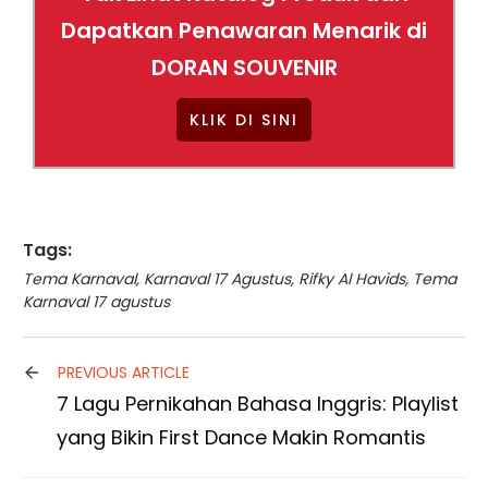
Dapatkan Penawaran Menarik di
DORAN SOUVENIR
KLIK DI SINI
Tags:
Tema Karnaval
,
Karnaval 17 Agustus
,
Rifky Al Havids
,
Tema
Karnaval 17 agustus
PREVIOUS ARTICLE
7 Lagu Pernikahan Bahasa Inggris: Playlist
yang Bikin First Dance Makin Romantis