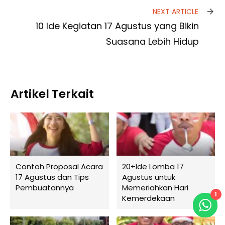
NEXT ARTICLE
10 Ide Kegiatan 17 Agustus yang Bikin
Suasana Lebih Hidup
Artikel Terkait
Contoh Proposal Acara
20+Ide Lomba 17
17 Agustus dan Tips
Agustus untuk
Pembuatannya
Memeriahkan Hari
1
Kemerdekaan