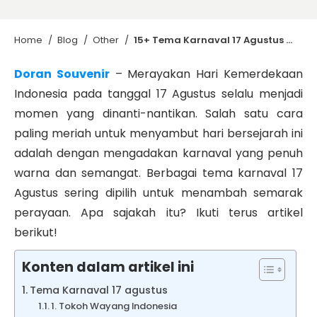
Home
/
Blog
/
Other
/
15+ Tema Karnaval 17 Agustus yang Berkesan dan Meriah
Doran Souvenir
– Merayakan Hari Kemerdekaan
Indonesia pada tanggal 17 Agustus selalu menjadi
momen yang dinanti-nantikan. Salah satu cara
paling meriah untuk menyambut hari bersejarah ini
adalah dengan mengadakan karnaval yang penuh
warna dan semangat. Berbagai tema karnaval 17
Agustus sering dipilih untuk menambah semarak
perayaan. Apa sajakah itu? Ikuti terus artikel
berikut!
Konten dalam artikel ini
Tema Karnaval 17 agustus
1. Tokoh Wayang Indonesia