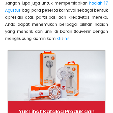
Jangan lupa juga untuk mempersiapkan
hadiah 17
Agustus
bagi para peserta karnaval sebagai bentuk
apresiasi atas partisipasi dan kreativitas mereka.
Anda dapat menemukan berbagai pilihan hadiah
yang menarik dan unik di Doran Souvenir dengan
menghubungi admin kami
di
s
ini!
Yuk Lihat Katalog Produk dan