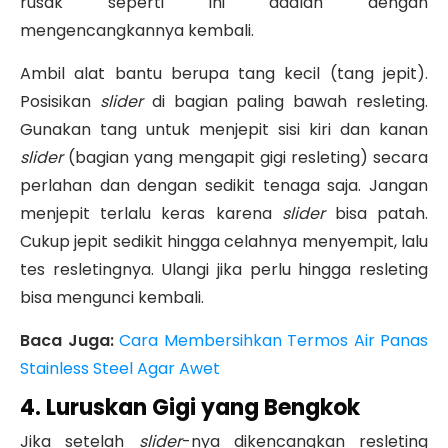
rusak seperti ini adalah dengan
mengencangkannya kembali.
Ambil alat bantu berupa tang kecil (tang jepit).
Posisikan
slider
di bagian paling bawah resleting.
Gunakan tang untuk menjepit sisi kiri dan kanan
slider
(bagian yang mengapit gigi resleting) secara
perlahan dan dengan sedikit tenaga saja. Jangan
menjepit terlalu keras karena
slider
bisa patah.
Cukup jepit sedikit hingga celahnya menyempit, lalu
tes resletingnya. Ulangi jika perlu hingga resleting
bisa mengunci kembali.
Baca Juga:
Cara Membersihkan Termos Air Panas
Stainless Steel Agar Awet
4. Luruskan Gigi yang Bengkok
Jika setelah
slider
-nya dikencangkan resleting