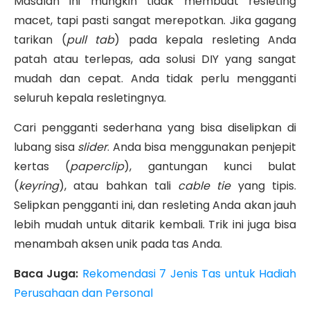
Masalah ini mungkin tidak membuat resleting
macet, tapi pasti sangat merepotkan. Jika gagang
tarikan (
pull tab
) pada kepala resleting Anda
patah atau terlepas, ada solusi DIY yang sangat
mudah dan cepat. Anda tidak perlu mengganti
seluruh kepala resletingnya.
Cari pengganti sederhana yang bisa diselipkan di
lubang sisa
slider
. Anda bisa menggunakan penjepit
kertas (
paperclip
), gantungan kunci bulat
(
keyring
), atau bahkan tali
cable tie
yang tipis.
Selipkan pengganti ini, dan resleting Anda akan jauh
lebih mudah untuk ditarik kembali. Trik ini juga bisa
menambah aksen unik pada tas Anda.
Baca Juga:
Rekomendasi 7 Jenis Tas untuk Hadiah
Perusahaan dan Personal