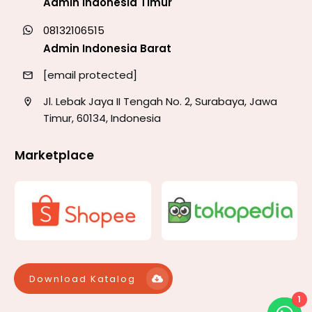
Admin Indonesia Timur
08132106515
Admin Indonesia Barat
[email protected]
Jl. Lebak Jaya II Tengah No. 2, Surabaya, Jawa
Timur, 60134, Indonesia
Marketplace
Download Katalog
1