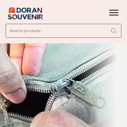
Search
for: