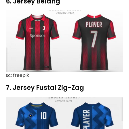
6. Jersey Belang
sc: freepik
7. Jersey Fustal Zig-Zag