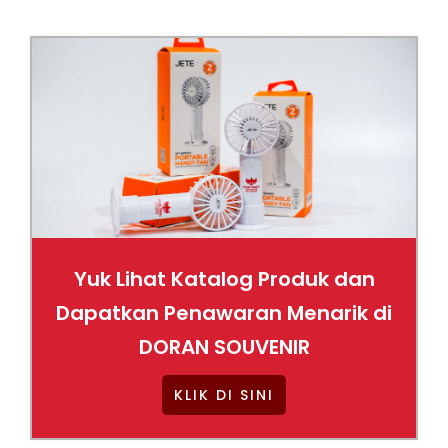
Yuk Lihat Katalog Produk dan
Dapatkan Penawaran Menarik di
DORAN SOUVENIR
KLIK DI SINI