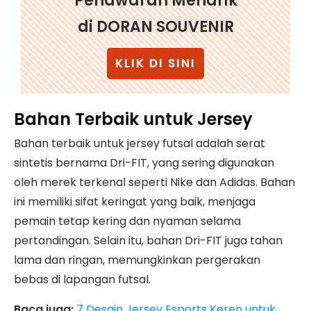
Penawaran Menarik
di DORAN SOUVENIR
KLIK DI SINI
Bahan Terbaik untuk Jersey
Bahan terbaik untuk jersey futsal adalah serat
sintetis bernama Dri-FIT, yang sering digunakan
oleh merek terkenal seperti Nike dan Adidas. Bahan
ini memiliki sifat keringat yang baik, menjaga
pemain tetap kering dan nyaman selama
pertandingan. Selain itu, bahan Dri-FIT juga tahan
lama dan ringan, memungkinkan pergerakan
bebas di lapangan futsal.
Baca juga:
7 Desain Jersey Esports Keren untuk