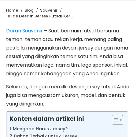
Home
/
Blog
/
Souvenir
/
10 Ide Desain Jersey Futsal Keren yang Bisa Dipilih!
Doran Souvenir
– Saat bermain futsal bersama
teman-teman atau rekan kerja, memang paling
pas bila menggunakan desain jersey dengan nama
sesuai yang diinginkan teman satu tim. Anda bisa
menyematkan logo, nama tim, logo sponsor, inisial,
hingga nomor kebanggaan yang Anda inginkan.
Selain itu, dengan memilki desain jersey futsal, Anda
juga bisa mengcustom ukuran, model, dan bentuk
yang diinginkan.
Konten dalam artikel ini
Mengapa Harus Jersey?
Bahan Terbaik untuk Jersey