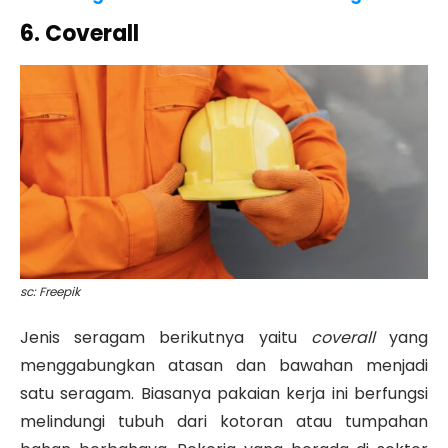
6. Coverall
sc: Freepik
Jenis seragam berikutnya yaitu
coverall
yang
menggabungkan atasan dan bawahan menjadi
satu seragam. Biasanya pakaian kerja ini berfungsi
melindungi tubuh dari kotoran atau tumpahan