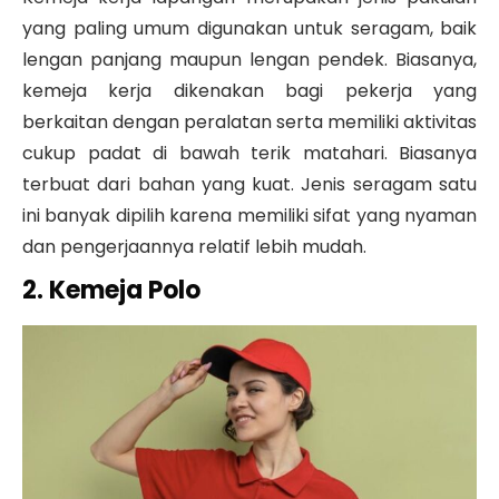
yang paling umum digunakan untuk seragam, baik
lengan panjang maupun lengan pendek. Biasanya,
kemeja kerja dikenakan bagi pekerja yang
berkaitan dengan peralatan serta memiliki aktivitas
cukup padat di bawah terik matahari. Biasanya
terbuat dari bahan yang kuat. Jenis seragam satu
ini banyak dipilih karena memiliki sifat yang nyaman
dan pengerjaannya relatif lebih mudah.
2. Kemeja Polo