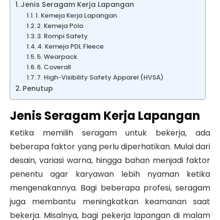
Jenis Seragam Kerja Lapangan
1. Kemeja Kerja Lapangan
2. Kemeja Polo
3. Rompi Safety
4. Kemeja PDL Fleece
5. Wearpack
6. Coverall
7. High-Visibility Safety Apparel (HVSA)
Penutup
Jenis Seragam Kerja Lapangan
Ketika memilih seragam untuk bekerja, ada
beberapa faktor yang perlu diperhatikan. Mulai dari
desain, variasi warna, hingga bahan menjadi faktor
penentu agar karyawan lebih nyaman ketika
mengenakannya. Bagi beberapa profesi, seragam
juga membantu meningkatkan keamanan saat
bekerja. Misalnya, bagi pekerja lapangan di malam