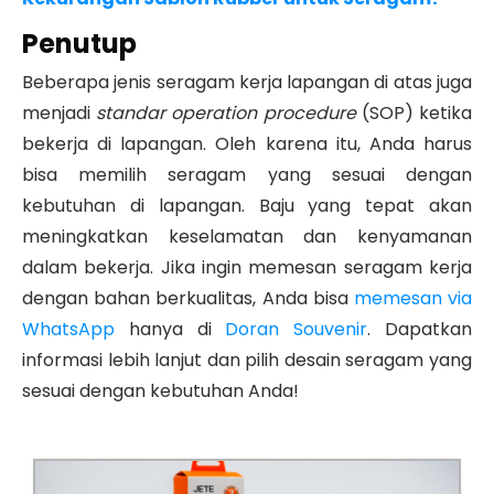
Penutup
Beberapa jenis seragam kerja lapangan di atas juga
menjadi
standar operation procedure
(SOP) ketika
bekerja di lapangan. Oleh karena itu, Anda harus
bisa memilih seragam yang sesuai dengan
kebutuhan di lapangan. Baju yang tepat akan
meningkatkan keselamatan dan kenyamanan
dalam bekerja. Jika ingin memesan seragam kerja
dengan bahan berkualitas, Anda bisa
memesan via
WhatsApp
hanya di
Doran Souvenir
. Dapatkan
informasi lebih lanjut dan pilih desain seragam yang
sesuai dengan kebutuhan Anda!