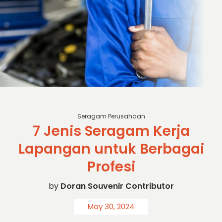
sc: Freepik
Seragam Perusahaan
7 Jenis Seragam Kerja
Lapangan untuk Berbagai
Profesi
by
Doran Souvenir Contributor
May 30, 2024