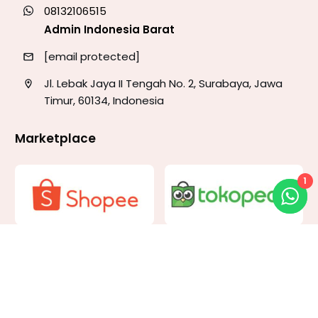
08132106515
Admin Indonesia Barat
[email protected]
Jl. Lebak Jaya II Tengah No. 2, Surabaya, Jawa
Timur, 60134, Indonesia
Marketplace
1
Download Katalog