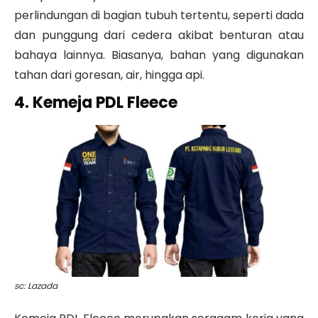
perlindungan di bagian tubuh tertentu, seperti dada
dan punggung dari cedera akibat benturan atau
bahaya lainnya. Biasanya, bahan yang digunakan
tahan dari goresan, air, hingga api.
4. Kemeja PDL Fleece
sc: Lazada