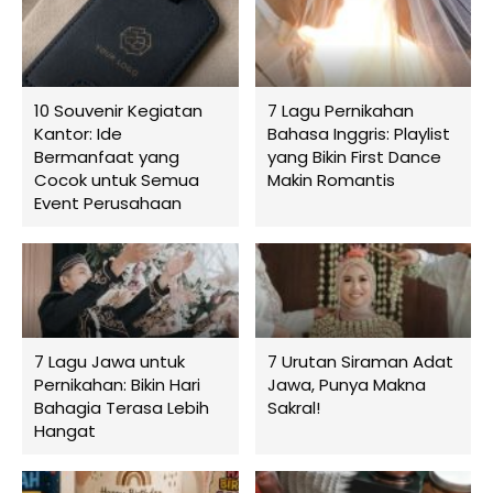
10 Souvenir Kegiatan
7 Lagu Pernikahan
Kantor: Ide
Bahasa Inggris: Playlist
Bermanfaat yang
yang Bikin First Dance
Cocok untuk Semua
Makin Romantis
Event Perusahaan
7 Lagu Jawa untuk
7 Urutan Siraman Adat
Pernikahan: Bikin Hari
Jawa, Punya Makna
Bahagia Terasa Lebih
Sakral!
Hangat