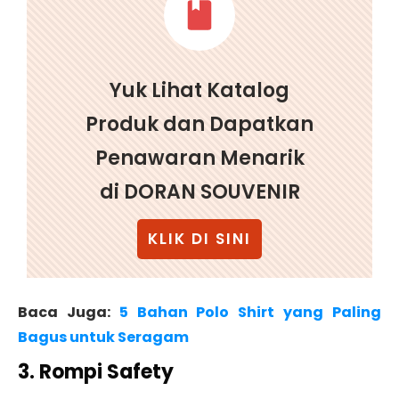
Yuk Lihat Katalog
Produk dan Dapatkan
Penawaran Menarik
di DORAN SOUVENIR
KLIK DI SINI
Baca Juga:
5 Bahan Polo Shirt yang Paling
Bagus untuk Seragam
3. Rompi Safety