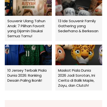
Souvenir Ulang Tahun
13 Ide Souvenir Family
Anak: 7 Pilihan Favorit
Gathering yang
yang Dijamin Disukai
Sederhana & Berkesan
Semua Tamu!
10 Jersey Terbaik Piala
Maskot Piala Dunia
Dunia 2026: Ranking
2026 Jadi Sorotan, Ini
Desain Paling Ikonik!
Cerita di Balik Maple,
Zayu, dan Clutch!