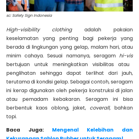
sc: Safety Sign Indonesia
High-visibility clothing
adalah pakaian
keselamatan yang penting bagi pekerja yang
berada di lingkungan yang gelap, malam hari, atau
minim cahaya. Sesuai namanya, seragam
hi-vis
bertujuan untuk meningkatkan visibilitas atau
penglihatan sehingga dapat terlihat dari jauh,
terutama di kondisi gelap. Sebagai contoh, seragam
ini kerap digunakan oleh pekerja konstruksi di jalan
atau pemadam kebakaran. Seragam ini bisa
berbentuk kaos oblong, jaket,
coverall,
bahkan
topi.
Baca Juga:
Mengenal Kelebihan dan
Kekurangan Sablon Rubber untuk Seragam!