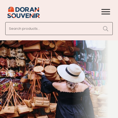
Search
for: