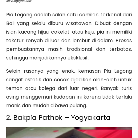
sc: blogspot.com
Pia Legong adalah salah satu camilan terkenal dari
Bali yang selalu diburu wisatawan. Dibuat dengan
isian kacang hijau, cokelat, atau keju, pia ini memiliki
tekstur renyah di luar dan lembut di dalam. Proses
pembuatannya masih tradisional dan terbatas,
sehingga menjadikannya eksklusif.
Selain rasanya yang enak, kemasan Pia Legong
sangat estetik dan cocok dijadikan oleh-oleh untuk
teman atau kolega dari luar negeri. Banyak turis
asing menggemari kudapan ini karena tidak terlalu
manis dan mudah dibawa pulang.
2. Bakpia Pathok – Yogyakarta