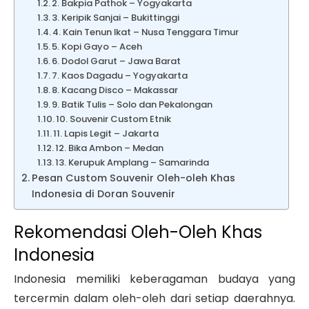
2. Bakpia Pathok – Yogyakarta
3. Keripik Sanjai – Bukittinggi
4. Kain Tenun Ikat – Nusa Tenggara Timur
5. Kopi Gayo – Aceh
6. Dodol Garut – Jawa Barat
7. Kaos Dagadu – Yogyakarta
8. Kacang Disco – Makassar
9. Batik Tulis – Solo dan Pekalongan
10. Souvenir Custom Etnik
11. Lapis Legit – Jakarta
12. Bika Ambon – Medan
13. Kerupuk Amplang – Samarinda
Pesan Custom Souvenir Oleh-oleh Khas
Indonesia di Doran Souvenir
Rekomendasi Oleh-Oleh Khas
Indonesia
Indonesia memiliki keberagaman budaya yang
tercermin dalam oleh-oleh dari setiap daerahnya.