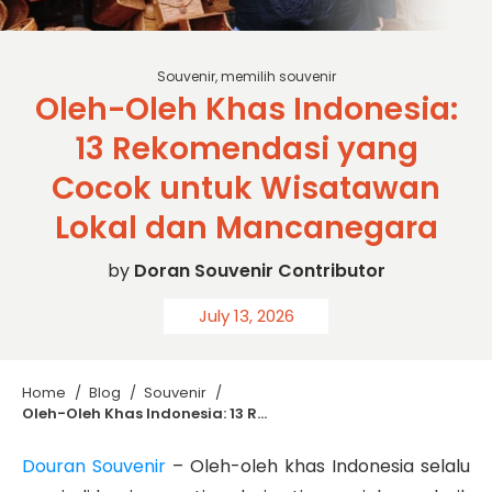
sc: balidrivertourservices
Souvenir
,
memilih souvenir
Oleh-Oleh Khas Indonesia:
13 Rekomendasi yang
Cocok untuk Wisatawan
Lokal dan Mancanegara
by
Doran Souvenir Contributor
July 13, 2026
Home
/
Blog
/
Souvenir
/
Oleh-Oleh Khas Indonesia: 13 Rekomendasi yang Cocok untuk Wisatawan Lokal dan Mancanegara
Douran Souvenir
– Oleh-oleh khas Indonesia selalu