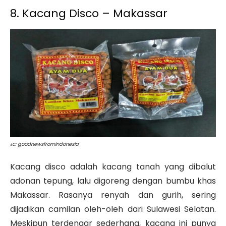
8. Kacang Disco – Makassar
c: goodnewsfromindonesia
s
Kacang disco adalah kacang tanah yang dibalut
adonan tepung, lalu digoreng dengan bumbu khas
Makassar. Rasanya renyah dan gurih, sering
dijadikan camilan oleh-oleh dari Sulawesi Selatan.
Meskipun terdengar sederhana, kacang ini punya