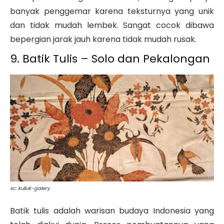
banyak penggemar karena teksturnya yang unik
dan tidak mudah lembek. Sangat cocok dibawa
bepergian jarak jauh karena tidak mudah rusak.
9. Batik Tulis – Solo dan Pekalongan
sc: kulluk-galery
Batik tulis adalah warisan budaya Indonesia yang