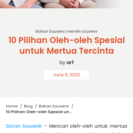
sc: Freepik
Bahan Souvenir
,
memilih souvenir
10 Pilihan Oleh-oleh Spesial
untuk Mertua Tercinta
by
arf
June 6, 2023
Home
/
Blog
/
Bahan Souvenir
/
10 Pilihan Oleh-oleh Spesial untuk Mertua Tercinta
Doran Souvenir
– Mencari oleh-oleh untuk mertua