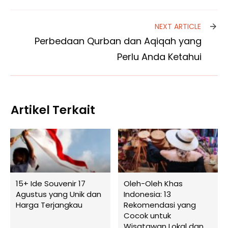
NEXT ARTICLE
Perbedaan Qurban dan Aqiqah yang
Perlu Anda Ketahui
Artikel Terkait
15+ Ide Souvenir 17
Oleh-Oleh Khas
Agustus yang Unik dan
Indonesia: 13
Harga Terjangkau
Rekomendasi yang
Cocok untuk
Wisatawan Lokal dan