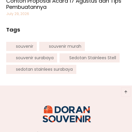
Contoh Proposal Acara 17 Agustus dan Tips
Pembuatannya
July 29, 2026
Tags
souvenir
souvenir murah
souvenir surabaya
Sedotan Stainlees Stell
sedotan stainlees surabaya