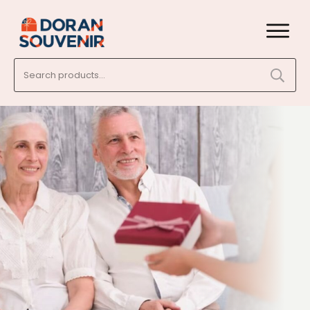
Search
for: