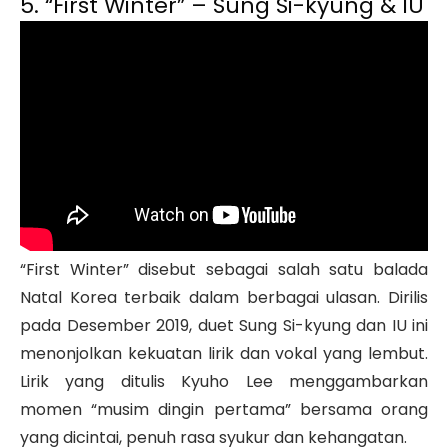
5. “First Winter” – Sung Si-kyung & IU
“First Winter” disebut sebagai salah satu balada
Natal Korea terbaik dalam berbagai ulasan. Dirilis
pada Desember 2019, duet Sung Si-kyung dan IU ini
menonjolkan kekuatan lirik dan vokal yang lembut.
Lirik yang ditulis Kyuho Lee menggambarkan
momen “musim dingin pertama” bersama orang
yang dicintai, penuh rasa syukur dan kehangatan.