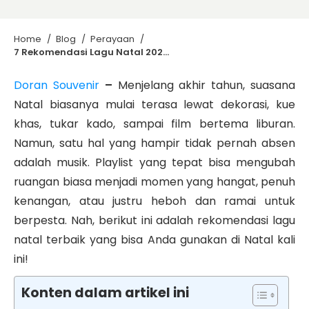
Home
/
Blog
/
Perayaan
/
7 Rekomendasi Lagu Natal 2025: dari Pop Barat, K-Pop, sampai Klasik Indonesia
Doran Souvenir
–
Menjelang akhir tahun, suasana
Natal biasanya mulai terasa lewat dekorasi, kue
khas, tukar kado, sampai film bertema liburan.
Namun, satu hal yang hampir tidak pernah absen
adalah musik. Playlist yang tepat bisa mengubah
ruangan biasa menjadi momen yang hangat, penuh
kenangan, atau justru heboh dan ramai untuk
berpesta. Nah, berikut ini adalah rekomendasi lagu
natal terbaik yang bisa Anda gunakan di Natal kali
ini!
Konten dalam artikel ini