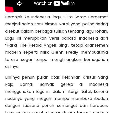
Beranjak ke Indonesia, lagu “Gita Sorga Bergema”
menjadi salah satu himne Natal yang paling sering
disebut dalam berbagai tulisan tentang lagu rohani.
Lagu ini merupakan versi bahasa Indonesia dari
“Hark! The Herald Angels Sing”, tetapi aransemen
modern seperti milik Glenn Fredly membuatnya
terasa segar tanpa menghilangkan kemegahan
aslinya.
Liriknya penuh pujian atas kelahiran Kristus Sang
Raja Damai. Banyak gereja di Indonesia
menggunakan lagu ini dalam liturgi Natal, karena
nadanya yang megah mampu membuka ibadah
dengan suasana penuh semangat dan harapan.
Lagu ini juga cocok diputar dalam format paduan