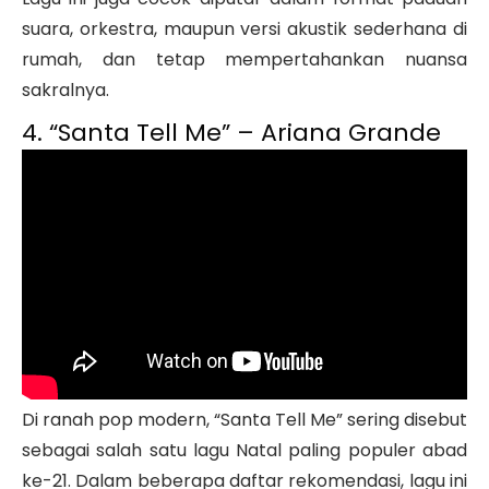
suara, orkestra, maupun versi akustik sederhana di
rumah, dan tetap mempertahankan nuansa
sakralnya.
4. “Santa Tell Me” – Ariana Grande
Di ranah pop modern, “Santa Tell Me” sering disebut
sebagai salah satu lagu Natal paling populer abad
ke-21. Dalam beberapa daftar rekomendasi, lagu ini