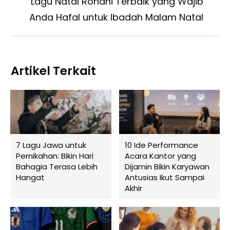
Lagu Natal Rohani Terbaik yang Wajib
Anda Hafal untuk Ibadah Malam Natal
Artikel Terkait
7 Lagu Jawa untuk
10 Ide Performance
Pernikahan: Bikin Hari
Acara Kantor yang
Bahagia Terasa Lebih
Dijamin Bikin Karyawan
Hangat
Antusias Ikut Sampai
Akhir