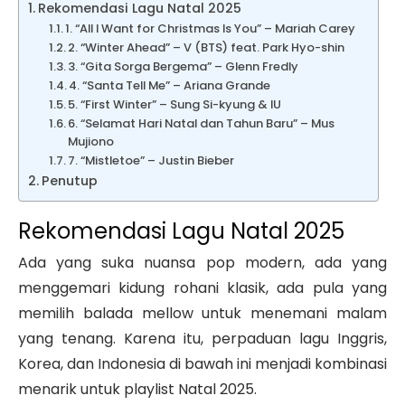
Rekomendasi Lagu Natal 2025
1. “All I Want for Christmas Is You” – Mariah Carey
2. “Winter Ahead” – V (BTS) feat. Park Hyo-shin
3. “Gita Sorga Bergema” – Glenn Fredly
4. “Santa Tell Me” – Ariana Grande
5. “First Winter” – Sung Si-kyung & IU
6. “Selamat Hari Natal dan Tahun Baru” – Mus
Mujiono
7. “Mistletoe” – Justin Bieber
Penutup
Rekomendasi Lagu Natal 2025
Ada yang suka nuansa pop modern, ada yang
menggemari kidung rohani klasik, ada pula yang
memilih balada mellow untuk menemani malam
yang tenang. Karena itu, perpaduan lagu Inggris,
Korea, dan Indonesia di bawah ini menjadi kombinasi
menarik untuk playlist Natal 2025.