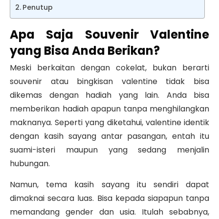
Penutup
Apa Saja Souvenir Valentine
yang Bisa Anda Berikan?
Meski berkaitan dengan cokelat, bukan berarti
souvenir atau bingkisan valentine tidak bisa
dikemas dengan hadiah yang lain. Anda bisa
memberikan hadiah apapun tanpa menghilangkan
maknanya. Seperti yang diketahui, valentine identik
dengan kasih sayang antar pasangan, entah itu
suami-isteri maupun yang sedang menjalin
hubungan.
Namun, tema kasih sayang itu sendiri dapat
dimaknai secara luas. Bisa kepada siapapun tanpa
memandang gender dan usia. Itulah sebabnya,