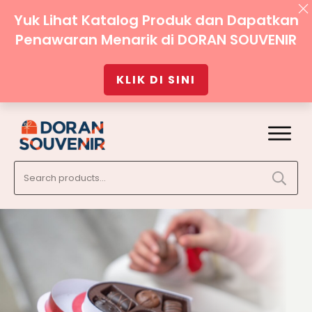
Yuk Lihat Katalog Produk dan Dapatkan
Penawaran Menarik di DORAN SOUVENIR
KLIK DI SINI
Search
for: