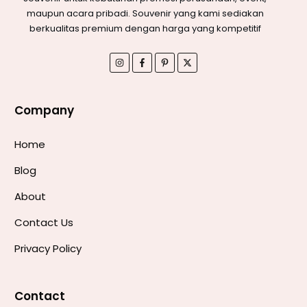
maupun acara pribadi. Souvenir yang kami sediakan
berkualitas premium dengan harga yang kompetitif
Company
Home
Blog
About
Contact Us
Privacy Policy
Contact