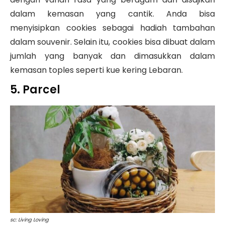
dalam kemasan yang cantik. Anda bisa
menyisipkan cookies sebagai hadiah tambahan
dalam souvenir. Selain itu, cookies bisa dibuat dalam
jumlah yang banyak dan dimasukkan dalam
kemasan toples seperti kue kering Lebaran.
5. Parcel
sc: Living Loving