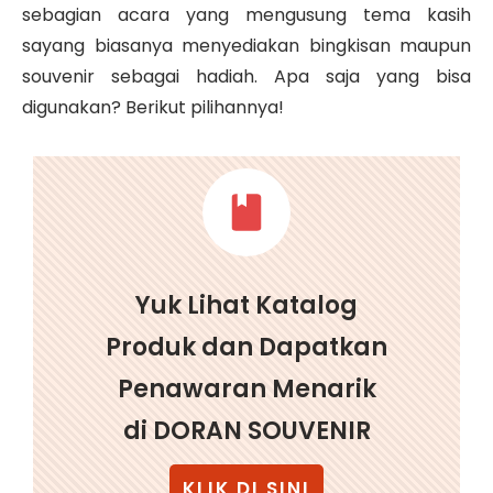
sebagian acara yang mengusung tema kasih
sayang biasanya menyediakan bingkisan maupun
souvenir sebagai hadiah. Apa saja yang bisa
digunakan? Berikut pilihannya!
Yuk Lihat Katalog
Produk dan Dapatkan
Penawaran Menarik
di DORAN SOUVENIR
KLIK DI SINI