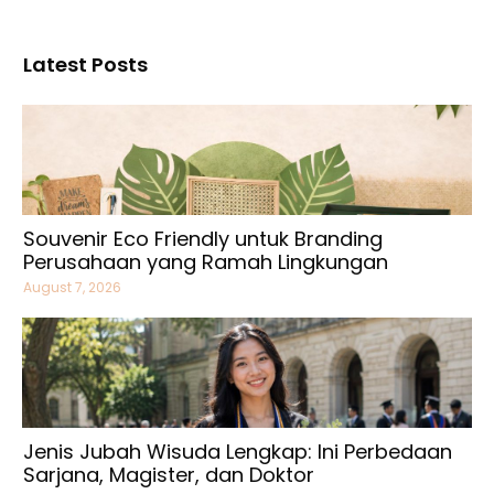
Latest Posts
Souvenir Eco Friendly untuk Branding
Perusahaan yang Ramah Lingkungan
August 7, 2026
Jenis Jubah Wisuda Lengkap: Ini Perbedaan
Sarjana, Magister, dan Doktor