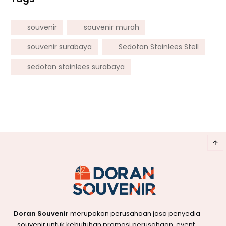
souvenir
souvenir murah
souvenir surabaya
Sedotan Stainlees Stell
sedotan stainlees surabaya
Doran Souvenir
merupakan perusahaan jasa penyedia
souvenir untuk kebutuhan promosi perusahaan, event,