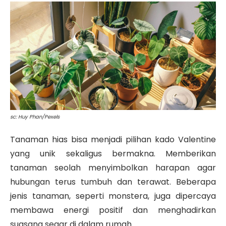
sc: Huy Phan/Pexels
Tanaman hias bisa menjadi pilihan kado Valentine
yang unik sekaligus bermakna. Memberikan
tanaman seolah menyimbolkan harapan agar
hubungan terus tumbuh dan terawat. Beberapa
jenis tanaman, seperti monstera, juga dipercaya
membawa energi positif dan menghadirkan
suasana segar di dalam rumah.