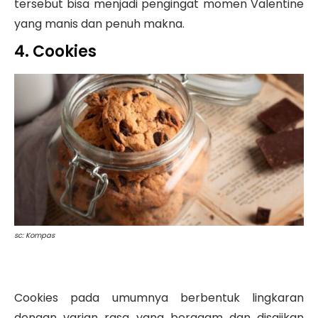
tersebut bisa menjadi pengingat momen Valentine
yang manis dan penuh makna.
4. Cookies
sc: Kompas
Cookies pada umumnya berbentuk lingkaran
dengan varian rasa yang beragam dan disajikan