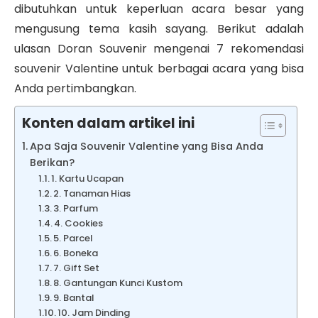
dibutuhkan untuk keperluan acara besar yang
mengusung tema kasih sayang. Berikut adalah
ulasan Doran Souvenir mengenai 7 rekomendasi
souvenir Valentine untuk berbagai acara yang bisa
Anda pertimbangkan.
Konten dalam artikel ini
Apa Saja Souvenir Valentine yang Bisa Anda
Berikan?
1. Kartu Ucapan
2. Tanaman Hias
3. Parfum
4. Cookies
5. Parcel
6. Boneka
7. Gift Set
8. Gantungan Kunci Kustom
9. Bantal
10. Jam Dinding