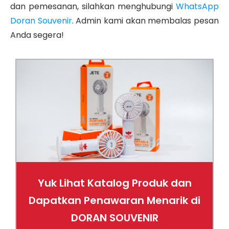
dan pemesanan, silahkan menghubungi
WhatsApp
Doran Souvenir
. Admin kami akan membalas pesan
Anda segera!
Yuk Lihat Katalog Produk dan
Dapatkan Penawaran Menarik di
DORAN SOUVENIR