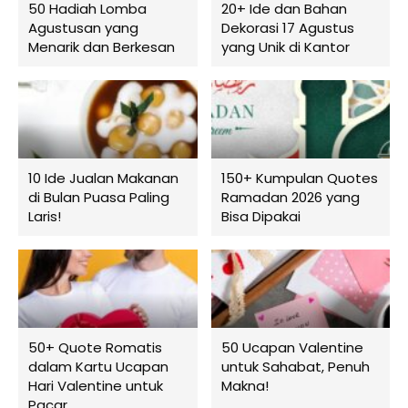
50 Hadiah Lomba
20+ Ide dan Bahan
Agustusan yang
Dekorasi 17 Agustus
Menarik dan Berkesan
yang Unik di Kantor
10 Ide Jualan Makanan
150+ Kumpulan Quotes
di Bulan Puasa Paling
Ramadan 2026 yang
Laris!
Bisa Dipakai
50+ Quote Romatis
50 Ucapan Valentine
dalam Kartu Ucapan
untuk Sahabat, Penuh
Hari Valentine untuk
Makna!
Pacar