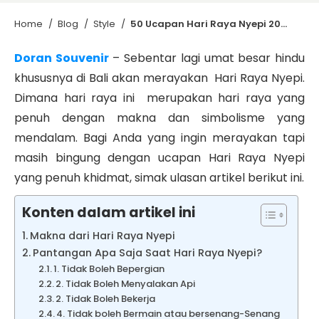
Home
/
Blog
/
Style
/
50 Ucapan Hari Raya Nyepi 2025 yang Bisa Anda Pilih
Doran Souvenir
–
Sebentar lagi umat besar hindu
khususnya di Bali akan merayakan Hari Raya Nyepi.
Dimana hari raya ini merupakan hari raya yang
penuh dengan makna dan simbolisme yang
mendalam. Bagi Anda yang ingin merayakan tapi
masih bingung dengan ucapan Hari Raya Nyepi
yang penuh khidmat, simak ulasan artikel berikut ini.
Konten dalam artikel ini
Makna dari Hari Raya Nyepi
Pantangan Apa Saja Saat Hari Raya Nyepi?
1. Tidak Boleh Bepergian
2. Tidak Boleh Menyalakan Api
2. Tidak Boleh Bekerja
4. Tidak boleh Bermain atau bersenang-Senang