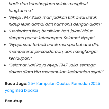
hadir dan kebahagiaan selalu mengikuti
langkahmu.”
“Nyepi 1947 Saka, mari jadikan titik awal untuk
hidup lebih damai dan harmonis dengan alam.”
“Heningkan jiwa, bersihkan hati, jalani hidup
dengan penuh ketenangan. Selamat Nyepi!”
“Nyepi, saat terbaik untuk memperbaharui diri,
mempererat persaudaraan, dan menghargai
kehidupan.”
“Selamat Hari Raya Nyepi 1947 Saka, semoga
dalam diam kita menemukan kedamaian sejati.”
Baca Juga:
25+ Kumpulan Quotes Ramadan 2025
yang Bisa Dipakai
Penutup