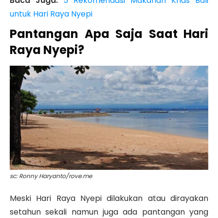
Baca Juga:
5 Rekomendasi Makanan Khas Bali
untuk Hari Raya Nyepi
Pantangan Apa Saja Saat Hari
Raya Nyepi?
sc: Ronny Haryanto/rove.me
Meski Hari Raya Nyepi dilakukan atau dirayakan
setahun sekali namun juga ada pantangan yang