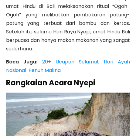
umat Hindu di Bali melaksanakan ritual “Ogoh-
Ogoh” yang melibatkan pembakaran patung-
patung yang terbuat dari bambu dan kertas.
Setelah itu, selama Hari Raya Nyepi, umat Hindu Bali
berpuasa dan hanya makan makanan yang sangat
sederhana.
Baca Juga:
20+ Ucapan Selamat Hari Ayah
Nasional Penuh Makna
Rangkaian Acara Nyepi