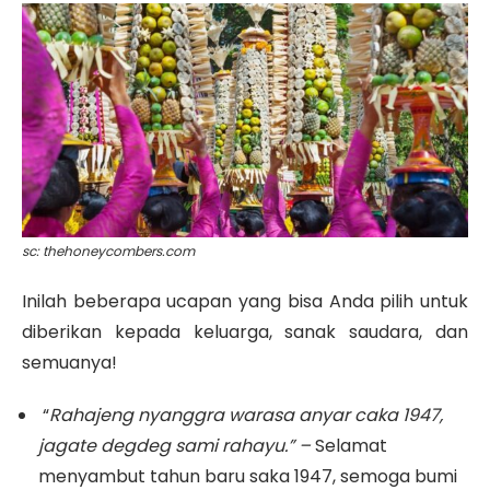
sc: thehoneycombers.com
Inilah beberapa ucapan yang bisa Anda pilih untuk
diberikan kepada keluarga, sanak saudara, dan
semuanya!
“
Rahajeng nyanggra warasa anyar caka 1947,
jagate degdeg sami rahayu.” –
Selamat
menyambut tahun baru saka 1947, semoga bumi