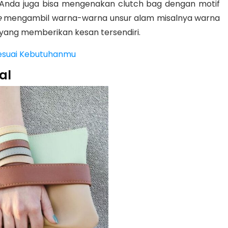
l Anda juga bisa mengenakan clutch bag dengan motif
e
mengambil warna-warna unsur alam misalnya warna
 yang memberikan kesan tersendiri.
esuai Kebutuhanmu
al