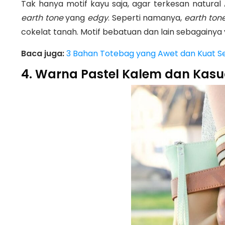
Tak hanya motif kayu saja, agar terkesan natura
earth tone
yang
edgy
. Seperti namanya,
earth ton
cokelat tanah. Motif bebatuan dan lain sebagainya
Baca juga:
3 Bahan Totebag yang Awet dan Kuat S
4. Warna Pastel Kalem dan Kasu