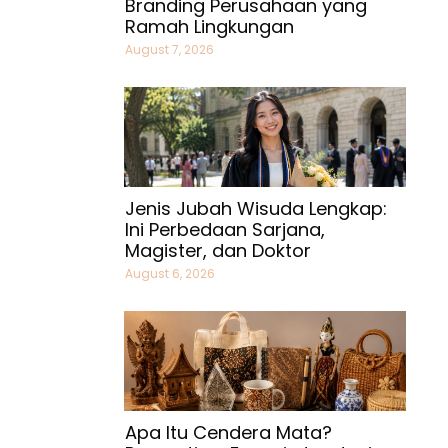
Branding Perusahaan yang
Ramah Lingkungan
August 7, 2026
Jenis Jubah Wisuda Lengkap:
Ini Perbedaan Sarjana,
Magister, dan Doktor
August 6, 2026
Apa Itu Cendera Mata?