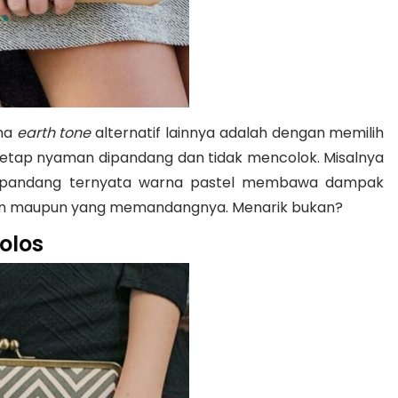
rna
earth tone
alternatif lainnya adalah dengan memilih
n tetap nyaman dipandang dan tidak mencolok. Misalnya
nak dipandang ternyata warna pastel membawa dampak
nakan maupun yang memandangnya. Menarik bukan?
olos