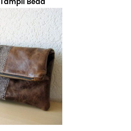
 Tampil Beda