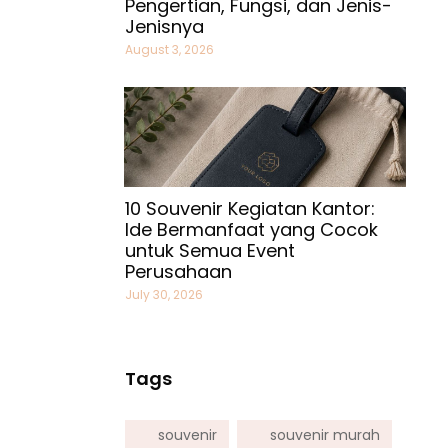
Pengertian, Fungsi, dan Jenis-
Jenisnya
August 3, 2026
10 Souvenir Kegiatan Kantor:
Ide Bermanfaat yang Cocok
untuk Semua Event
Perusahaan
July 30, 2026
Tags
souvenir
souvenir murah