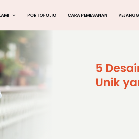
KAMI
PORTOFOLIO
CARA PEMESANAN
PELANG
5 Desai
Unik ya