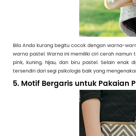
Bila Anda kurang begitu cocok dengan warna-wa
warna pastel. Warna ini memiliki ciri cerah namu
pink, kuning, hijau, dan biru pastel. Selain e
tersendiri dari segi psikologis baik yang menge
5. Motif Bergaris untuk Pakaian P