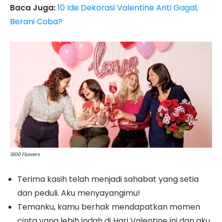
Baca Juga:
10 Ide Dekorasi Valentine Anti Gagal,
Berani Coba?
1800 Flowers
Terima kasih telah menjadi sahabat yang setia
dan peduli. Aku menyayangimu!
Temanku, kamu berhak mendapatkan momen
cinta yang lebih indah di Hari Valentine ini dan aku