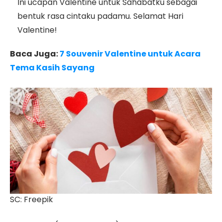
Ini ucapan Valentine untuk Sahabatku sebagai
bentuk rasa cintaku padamu. Selamat Hari
Valentine!
Baca Juga:
7 Souvenir Valentine untuk Acara
Tema Kasih Sayang
SC: Freepik