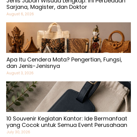
Jenis Jubah Wisuda Lengkap: Ini Perbedaan
Sarjana, Magister, dan Doktor
August 6, 2026
Apa Itu Cendera Mata? Pengertian, Fungsi,
dan Jenis-Jenisnya
August 3, 2026
10 Souvenir Kegiatan Kantor: Ide Bermanfaat
yang Cocok untuk Semua Event Perusahaan
July 30, 2026