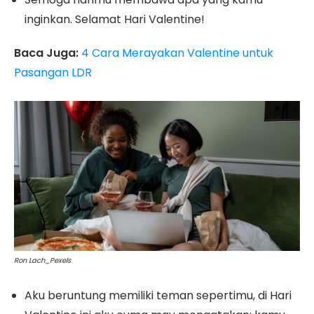
inginkan. Selamat Hari Valentine!
Baca Juga:
4 Cara Merayakan Valentine untuk
Pasangan LDR
Ron Lach_Pexels
Aku beruntung memiliki teman sepertimu, di Hari