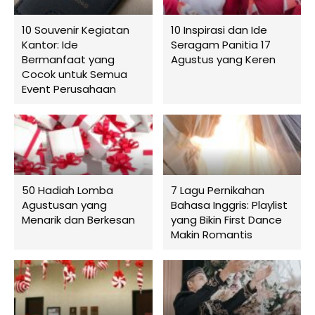
10 Souvenir Kegiatan
10 Inspirasi dan Ide
Kantor: Ide
Seragam Panitia 17
Bermanfaat yang
Agustus yang Keren
Cocok untuk Semua
Event Perusahaan
50 Hadiah Lomba
7 Lagu Pernikahan
Agustusan yang
Bahasa Inggris: Playlist
Menarik dan Berkesan
yang Bikin First Dance
Makin Romantis