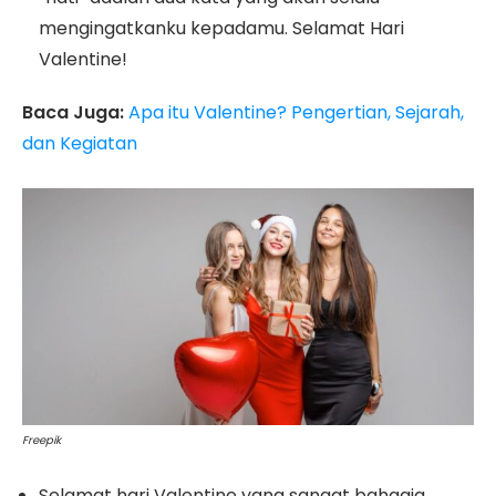
mengingatkanku kepadamu. Selamat Hari
Valentine!
Baca Juga:
Apa itu Valentine? Pengertian, Sejarah,
dan Kegiatan
Freepik
Selamat hari Valentine yang sangat bahagia