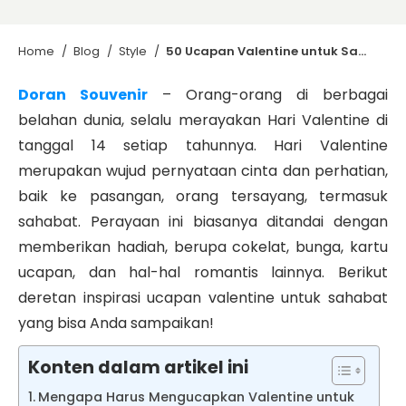
Home
/
Blog
/
Style
/
50 Ucapan Valentine untuk Sahabat, Penuh Makna!
Doran Souvenir
– Orang-orang di berbagai
belahan dunia, selalu merayakan Hari Valentine di
tanggal 14 setiap tahunnya. Hari Valentine
merupakan wujud pernyataan cinta dan perhatian,
baik ke pasangan, orang tersayang, termasuk
sahabat. Perayaan ini biasanya ditandai dengan
memberikan hadiah, berupa cokelat, bunga, kartu
ucapan, dan hal-hal romantis lainnya. Berikut
deretan inspirasi ucapan valentine untuk sahabat
yang bisa Anda sampaikan!
Konten dalam artikel ini
Mengapa Harus Mengucapkan Valentine untuk