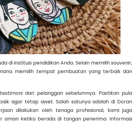
da di institusi pendidikan Anda. Selain memilih souvenir,
imana memilih tempat pembuatan yang terbaik dan
 testimoni dari pelanggan sebelumnya. Pastikan pula
 baik agar tetap awet. Salah satunya adalah di Doran
jaan dilakukan oleh tenaga profesional, kami juga
ir aman ketika berada di tangan penerima. Informasi