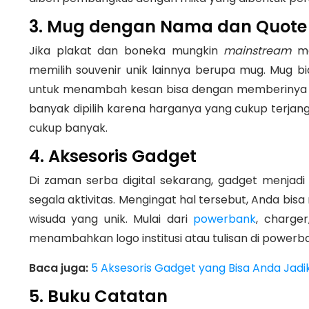
3. Mug dengan Nama dan Quote
Jika plakat dan boneka mungkin
mainstream
m
memilih souvenir unik lainnya berupa mug. Mug b
untuk menambah kesan bisa dengan memberinya n
banyak dipilih karena harganya yang cukup terjan
cukup banyak.
4. Aksesoris Gadget
Di zaman serba digital sekarang, gadget menjadi
segala aktivitas. Mengingat hal tersebut, Anda bisa
wisuda yang unik. Mulai dari
powerbank
, charge
menambahkan logo institusi atau tulisan di powerb
Baca juga:
5 Aksesoris Gadget yang Bisa Anda Jadi
5. Buku Catatan