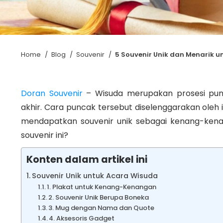
Home
/
Blog
/
Souvenir
/
5 Souvenir Unik dan Menarik 
Doran Souvenir
– Wisuda merupakan prosesi punc
akhir. Cara puncak tersebut diselenggarakan oleh in
mendapatkan souvenir unik sebagai kenang-kenan
souvenir ini?
Konten dalam artikel ini
Souvenir Unik untuk Acara Wisuda
1. Plakat untuk Kenang-Kenangan
2. Souvenir Unik Berupa Boneka
3. Mug dengan Nama dan Quote
4. Aksesoris Gadget