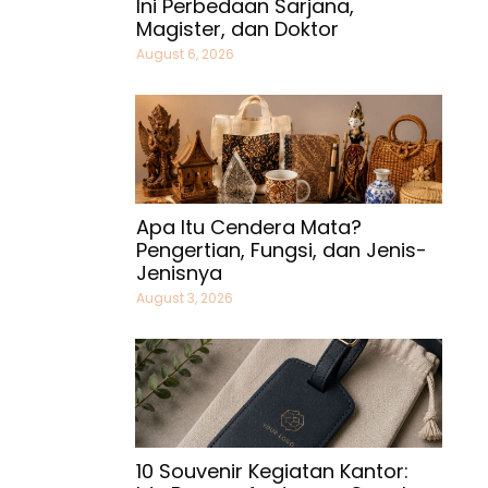
Ini Perbedaan Sarjana,
Magister, dan Doktor
August 6, 2026
Apa Itu Cendera Mata?
Pengertian, Fungsi, dan Jenis-
Jenisnya
August 3, 2026
10 Souvenir Kegiatan Kantor: