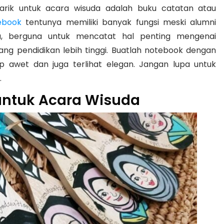
narik untuk acara wisuda adalah buku catatan atau
ebook
tentunya memiliki banyak fungsi meski alumni
ya, berguna untuk mencatat hal penting mengenai
jang pendidikan lebih tinggi. Buatlah notebook dengan
tap awet dan juga terlihat elegan. Jangan lupa untuk
.
 untuk Acara Wisuda