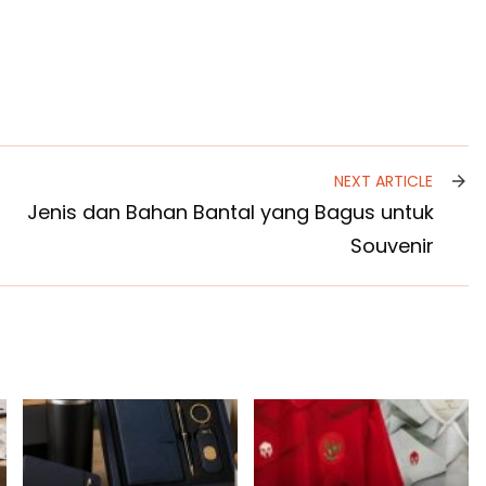
NEXT ARTICLE
Jenis dan Bahan Bantal yang Bagus untuk
Souvenir