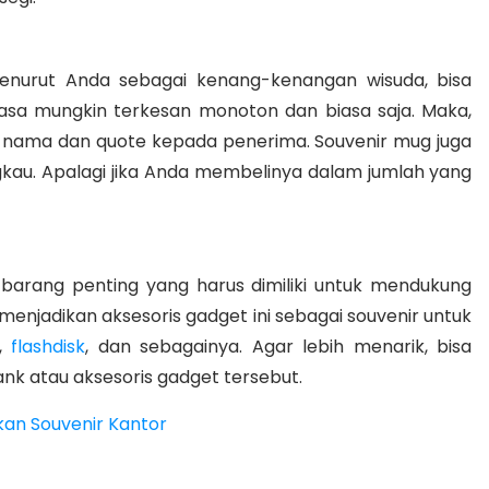
enurut Anda sebagai kenang-kenangan wisuda, bisa
iasa mungkin terkesan monoton dan biasa saja. Maka,
ama dan quote kepada penerima. Souvenir mug juga
gkau. Apalagi jika Anda membelinya dalam jumlah yang
 barang penting yang harus dimiliki untuk mendukung
 menjadikan aksesoris gadget ini sebagai souvenir untuk
r,
flashdisk
, dan sebagainya. Agar lebih menarik, bisa
ank atau aksesoris gadget tersebut.
kan Souvenir Kantor