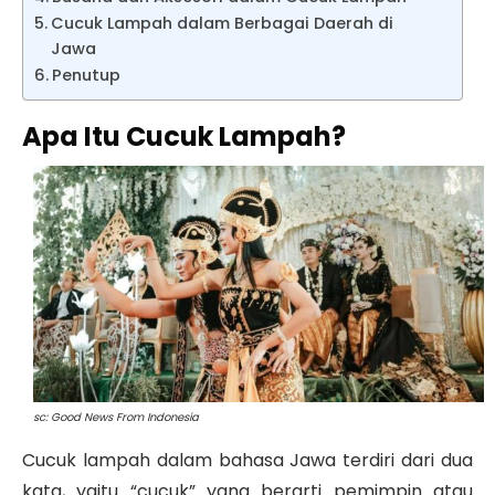
Cucuk Lampah dalam Berbagai Daerah di
Jawa
Penutup
Apa Itu Cucuk Lampah?
sc: Good News From Indonesia
Cucuk lampah
dalam bahasa Jawa terdiri dari dua
kata, yaitu “
cucuk
” yang berarti pemimpin atau