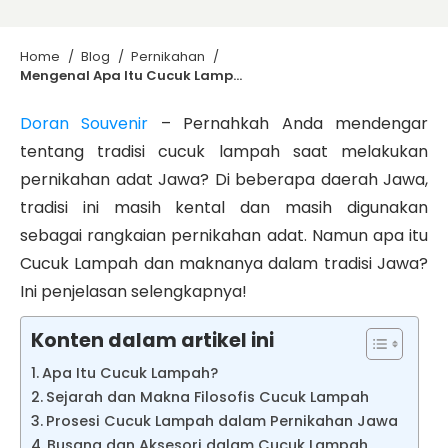
Home
/
Blog
/
Pernikahan
/
Mengenal Apa Itu Cucuk Lampah yang Ada di Tradisi Pernikahan Jawa?
Doran Souvenir
– Pernahkah Anda mendengar
tentang tradisi cucuk lampah saat melakukan
pernikahan adat Jawa? Di beberapa daerah Jawa,
tradisi ini masih kental dan masih digunakan
sebagai rangkaian pernikahan adat. Namun apa itu
Cucuk Lampah dan maknanya dalam tradisi Jawa?
Ini penjelasan selengkapnya!
Konten dalam artikel ini
Apa Itu Cucuk Lampah?
Sejarah dan Makna Filosofis Cucuk Lampah
Prosesi Cucuk Lampah dalam Pernikahan Jawa
Busana dan Aksesori dalam Cucuk Lampah