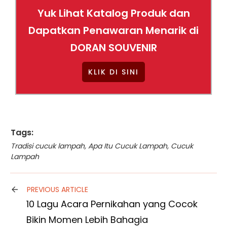
Yuk Lihat Katalog Produk dan
Dapatkan Penawaran Menarik di
DORAN SOUVENIR
KLIK DI SINI
Tags:
Tradisi cucuk lampah
,
Apa Itu Cucuk Lampah
,
Cucuk
Lampah
PREVIOUS ARTICLE
10 Lagu Acara Pernikahan yang Cocok
Bikin Momen Lebih Bahagia