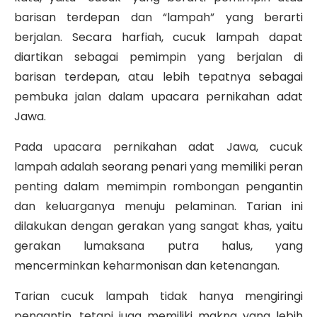
barisan terdepan dan “
lampah
” yang berarti
berjalan. Secara harfiah,
cucuk lampah
dapat
diartikan sebagai pemimpin yang berjalan di
barisan terdepan, atau lebih tepatnya sebagai
pembuka jalan dalam upacara pernikahan adat
Jawa.
Pada upacara pernikahan adat Jawa,
cucuk
lampah
adalah seorang penari yang memiliki peran
penting dalam memimpin rombongan pengantin
dan keluarganya menuju pelaminan. Tarian ini
dilakukan dengan gerakan yang sangat khas, yaitu
gerakan
lumaksana putra halus
, yang
mencerminkan keharmonisan dan ketenangan.
Tarian cucuk lampah tidak hanya mengiringi
pengantin, tetapi juga memiliki makna yang lebih