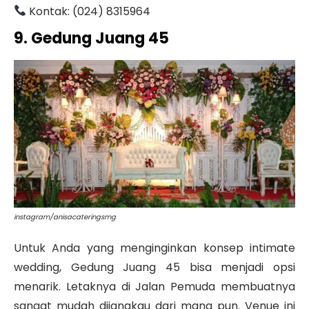
Kontak: (024) 8315964
9. Gedung Juang 45
instagram/anisacateringsmg
Untuk Anda yang menginginkan konsep intimate
wedding,
Gedung Juang 45
bisa menjadi opsi
menarik. Letaknya di Jalan Pemuda membuatnya
sangat mudah dijangkau dari mana pun.
Venue ini