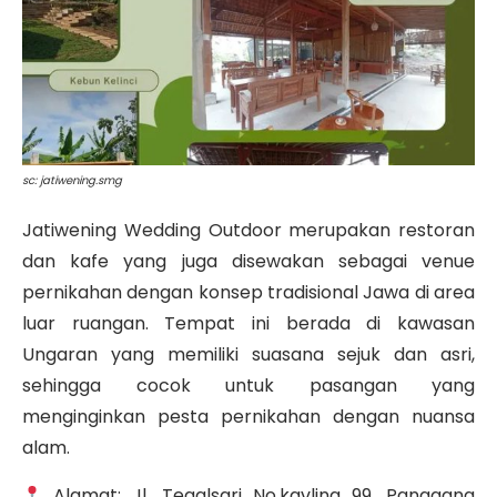
sc: jatiwening.smg
Jatiwening Wedding Outdoor merupakan restoran
dan kafe yang juga disewakan sebagai venue
pernikahan dengan konsep tradisional Jawa di area
luar ruangan. Tempat ini berada di kawasan
Ungaran yang memiliki suasana sejuk dan asri,
sehingga cocok untuk pasangan yang
menginginkan pesta pernikahan dengan nuansa
alam.
Alamat: Jl. Tegalsari No.kavling 99, Panggang