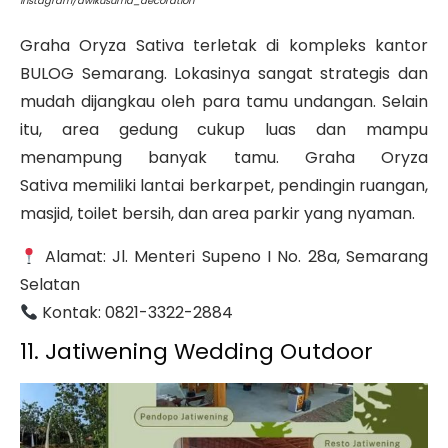
instagram/dwikusuma_decoration
Graha Oryza Sativa terletak di kompleks kantor
BULOG Semarang. Lokasinya sangat strategis dan
mudah dijangkau oleh para tamu undangan. Selain
itu, area gedung cukup luas dan mampu
menampung banyak tamu. Graha Oryza
Sativa
memiliki lantai berkarpet, pendingin ruangan,
masjid, toilet bersih, dan area parkir yang nyaman.
Alamat: Jl. Menteri Supeno I No. 28a, Semarang
Selatan
Kontak: 0821-3322-2884
11. Jatiwening Wedding Outdoor