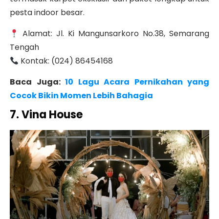
pesta indoor besar.
Alamat: Jl. Ki Mangunsarkoro No.38, Semarang
Tengah
Kontak: (024) 86454168
Baca Juga:
10 Lagu Acara Pernikahan yang
Cocok Bikin Momen Lebih Bahagia
7. Vina House