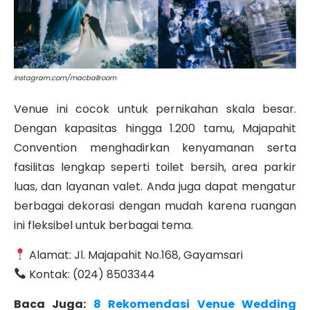
instagram.com/macballroom
Venue ini cocok untuk pernikahan skala besar.
Dengan kapasitas hingga 1.200 tamu,
Majapahit
Convention
menghadirkan kenyamanan serta
fasilitas lengkap seperti toilet bersih, area parkir
luas, dan layanan valet.
Anda juga dapat mengatur
berbagai dekorasi dengan mudah karena ruangan
ini fleksibel untuk berbagai tema.
Alamat: Jl. Majapahit No.168, Gayamsari
Kontak: (024) 8503344
Baca Juga:
8 Rekomendasi Venue Wedding