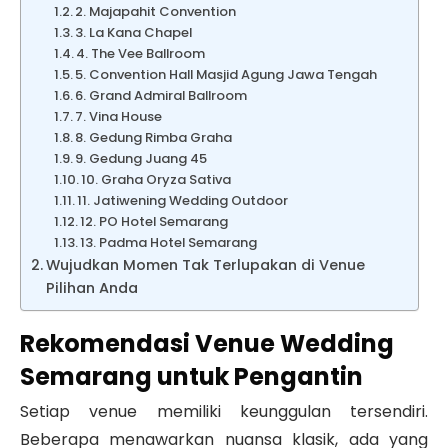
2. Majapahit Convention
3. La Kana Chapel
4. The Vee Ballroom
5. Convention Hall Masjid Agung Jawa Tengah
6. Grand Admiral Ballroom
7. Vina House
8. Gedung Rimba Graha
9. Gedung Juang 45
10. Graha Oryza Sativa
11. Jatiwening Wedding Outdoor
12. PO Hotel Semarang
13. Padma Hotel Semarang
Wujudkan Momen Tak Terlupakan di Venue
Pilihan Anda
Rekomendasi Venue Wedding
Semarang untuk Pengantin
Setiap venue memiliki keunggulan tersendiri.
Beberapa menawarkan nuansa klasik, ada yang