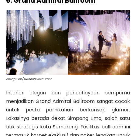
6. Grand Admiral Ballroom
instagram/sixteen8restaurant
Interior elegan dan pencahayaan sempurna
menjadikan
Grand Admiral Ballroom
sangat cocok
untuk pesta pernikahan berkonsep glamor.
Lokasinya berada dekat Simpang Lima, salah satu
titik strategis kota Semarang.
Fasilitas ballroom ini
termasuk karpet eksklusif dan paket lengkap untuk