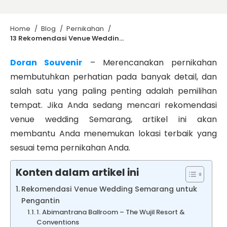
Home
/
Blog
/
Pernikahan
/
13 Rekomendasi Venue Wedding Semarang Hits yang Bikin Pesta Makin Epic
Doran Souvenir
–
Merencanakan pernikahan
membutuhkan perhatian pada banyak detail, dan
salah satu yang paling penting adalah pemilihan
tempat. Jika Anda sedang mencari
rekomendasi
venue wedding Semarang
, artikel ini akan
membantu Anda menemukan lokasi terbaik yang
sesuai tema pernikahan Anda.
Konten dalam artikel ini
Rekomendasi Venue Wedding Semarang untuk
Pengantin
1. Abimantrana Ballroom – The Wujil Resort &
Conventions