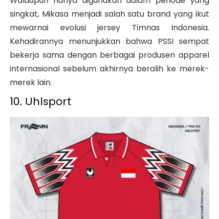
Walaupun hanya digunakan dalam periode yang
singkat, Mikasa menjadi salah satu brand yang ikut
mewarnai evolusi jersey Timnas Indonesia.
Kehadirannya menunjukkan bahwa PSSI sempat
bekerja sama dengan berbagai produsen apparel
internasional sebelum akhirnya beralih ke merek-
merek lain.
10. Uhlsport