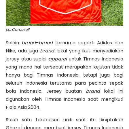
sc: Carousell
Selain
brand
–
brand
ternama seperti Adidas dan
Nike, ada juga
brand
lokal yang ikut menyediakan
jersey atau suplai
apparel
untuk Timnas Indonesia
yang mana hal tersebut merupakan kejutan tidak
hanya bagi Timnas Indonesia, tetapi juga bagi
seluruh Indonesia terutama para pecinta sepak
bola Indonesia. Jersey buatan
brand
lokal ini
digunakan oleh Timnas Indonesia saat mengikuti
Piala Asia 2004.
Salah satu terobosan unik saat itu diciptakan
Ghazali dengan membuat jersey Timnas Indonesia