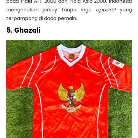
pada Piala AFF 2000 dan Piala Asia 2000, Indonesia
mengenakan jersey tanpa logo
apparel
yang
terpampang di dada pemain.
5. Ghazali