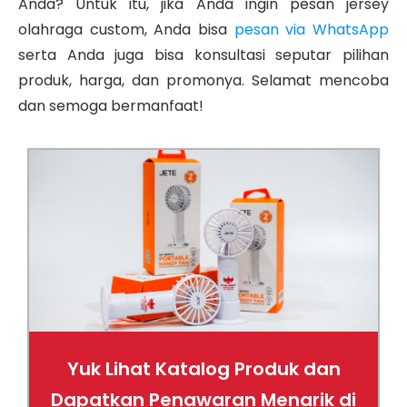
Anda? Untuk itu, jika Anda ingin pesan jersey
olahraga custom, Anda bisa
pesan via WhatsApp
serta Anda juga bisa konsultasi seputar pilihan
produk, harga, dan promonya
.
Selamat mencoba
dan semoga bermanfaat!
Yuk Lihat Katalog Produk dan
Dapatkan Penawaran Menarik di