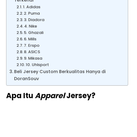
Terkenal
1. Adidas
2. Puma
3. Diadora
4. Nike
5. Ghazali
6. Mills
7. Erspo
8. ASICS
9. Mikasa
10. Uhlsport
Beli Jersey Custom Berkualitas Hanya di
DoranSouv
Apa Itu
Apparel
Jersey?