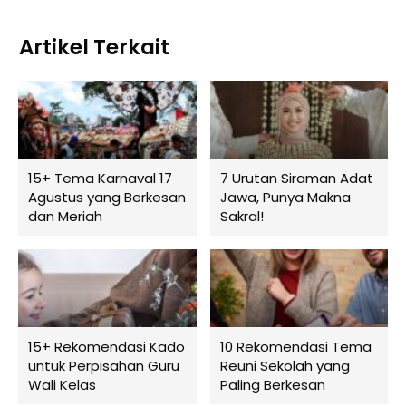
Artikel Terkait
15+ Tema Karnaval 17
7 Urutan Siraman Adat
Agustus yang Berkesan
Jawa, Punya Makna
dan Meriah
Sakral!
15+ Rekomendasi Kado
10 Rekomendasi Tema
untuk Perpisahan Guru
Reuni Sekolah yang
Wali Kelas
Paling Berkesan