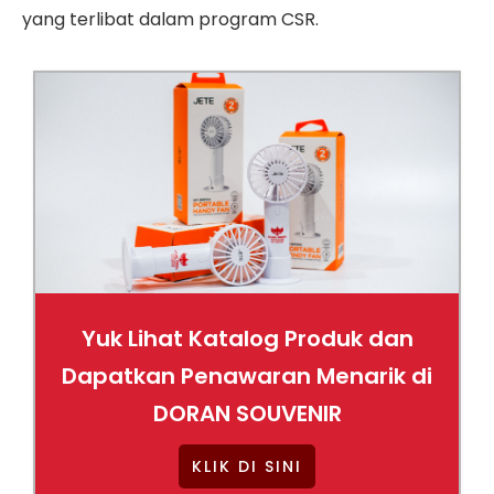
yang terlibat dalam program CSR.
Yuk Lihat Katalog Produk dan
Dapatkan Penawaran Menarik di
DORAN SOUVENIR
KLIK DI SINI