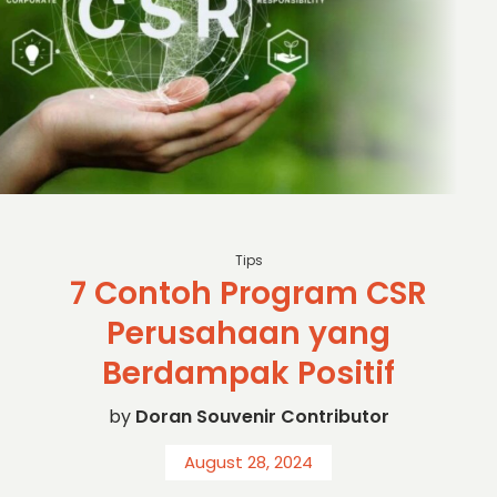
sc: Kompasiana
Tips
7 Contoh Program CSR
Perusahaan yang
Berdampak Positif
by
Doran Souvenir Contributor
August 28, 2024