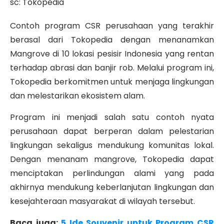
sc: Tokopedia
Contoh program CSR perusahaan yang terakhir
berasal dari Tokopedia dengan menanamkan
Mangrove di 10 lokasi pesisir Indonesia yang rentan
terhadap abrasi dan banjir rob. Melalui program ini,
Tokopedia berkomitmen untuk menjaga lingkungan
dan melestarikan ekosistem alam.
Program ini menjadi salah satu contoh nyata
perusahaan dapat berperan dalam pelestarian
lingkungan sekaligus mendukung komunitas lokal.
Dengan menanam mangrove, Tokopedia dapat
menciptakan perlindungan alami yang pada
akhirnya mendukung keberlanjutan lingkungan dan
kesejahteraan masyarakat di wilayah tersebut.
Baca juga:
5 Ide Souvenir untuk Program CSR