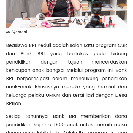
sc: Liputan6
Beasiswa BRI Peduli adalah salah satu program CSR
dari Bank BRI yang berfokus pada bidang
pendidikan dengan tujuan mencerdaskan
kehidupan anak bangsa. Melalui program ini, Bank
BRI berpartisipasi dalam mendukung pendidikan
anak-anak khususnya mereka yang berasal dari
keluarga pelaku UMKM dan terafiliasi dengan Desa
BRIlian.
Setiap tahunnya, Bank BRI memberikan dana
pendidikan kepada 1.800 anak untuk meraih masa
depan yang lebih baik. Selain itu, program ini juga