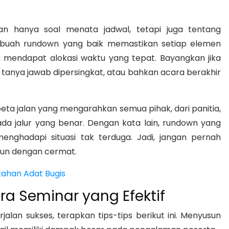
n hanya soal menata jadwal, tetapi juga tentang
ebuah rundown yang baik memastikan setiap elemen
, mendapat alokasi waktu yang tepat. Bayangkan jika
i tanya jawab dipersingkat, atau bahkan acara berakhir
peta jalan yang mengarahkan semua pihak, dari panitia,
da jalur yang benar. Dengan kata lain, rundown yang
 menghadapi situasi tak terduga. Jadi, jangan pernah
un dengan cermat.
kahan Adat Bugis
a Seminar yang Efektif
lan sukses, terapkan tips-tips berikut ini. Menyusun