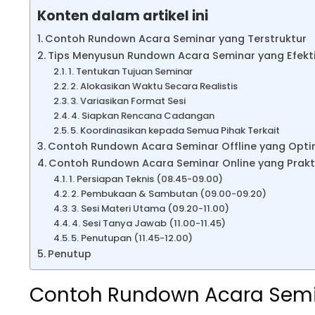
Konten dalam artikel ini
Contoh Rundown Acara Seminar yang Terstruktur
Tips Menyusun Rundown Acara Seminar yang Efekti
1. Tentukan Tujuan Seminar
2. Alokasikan Waktu Secara Realistis
3. Variasikan Format Sesi
4. Siapkan Rencana Cadangan
5. Koordinasikan kepada Semua Pihak Terkait
Contoh Rundown Acara Seminar Offline yang Opti
Contoh Rundown Acara Seminar Online yang Prakt
1. Persiapan Teknis (08.45-09.00)
2. Pembukaan & Sambutan (09.00-09.20)
3. Sesi Materi Utama (09.20-11.00)
4. Sesi Tanya Jawab (11.00-11.45)
5. Penutupan (11.45-12.00)
Penutup
Contoh Rundown Acara Semin