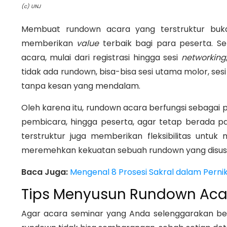
(c) UNJ
Membuat rundown acara yang terstruktur buka
memberikan
value
terbaik bagi para peserta. S
acara, mulai dari registrasi hingga sesi
networking
tidak ada rundown, bisa-bisa sesi utama molor, ses
tanpa kesan yang mendalam.
Oleh karena itu, rundown acara berfungsi sebagai 
pembicara, hingga peserta, agar tetap berada pa
terstruktur juga memberikan fleksibilitas untuk
meremehkan kekuatan sebuah rundown yang disus
Baca Juga:
Mengenal 8 Prosesi Sakral dalam Perni
Tips Menyusun Rundown Acar
Agar acara seminar yang Anda selenggarakan berja