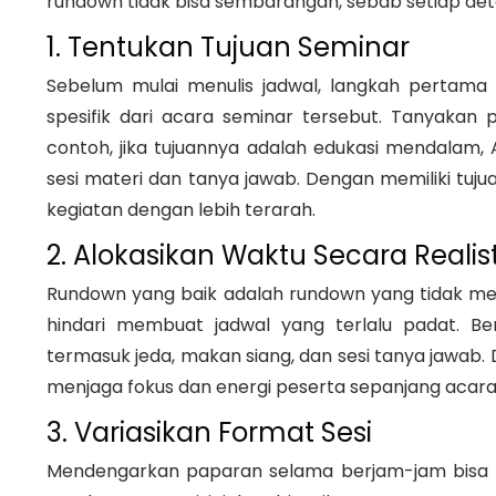
rundown tidak bisa sembarangan, sebab setiap de
1. Tentukan Tujuan Seminar
Sebelum mulai menulis jadwal, langkah pertama
spesifik dari acara seminar tersebut. Tanyakan p
contoh, jika tujuannya adalah edukasi mendalam,
sesi materi dan tanya jawab. Dengan memiliki tuj
kegiatan dengan lebih terarah.
2. Alokasikan Waktu Secara Realist
Rundown yang baik adalah rundown yang tidak me
hindari membuat jadwal yang terlalu padat. Beri
termasuk jeda, makan siang, dan sesi tanya jawa
menjaga fokus dan energi peserta sepanjang acara
3. Variasikan Format Sesi
Mendengarkan paparan selama berjam-jam bisa m