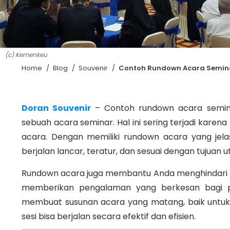
(c) Kemenkeu
Home
/
Blog
/
Souvenir
/
Contoh Rundown Acara Semina
Doran Souvenir
– Contoh rundown acara semina
sebuah acara seminar. Hal ini sering terjadi kare
acara. Dengan memiliki rundown acara yang jela
berjalan lancar, teratur, dan sesuai dengan tujuan u
Rundown acara juga membantu Anda menghindari k
memberikan pengalaman yang berkesan bagi par
membuat susunan acara yang matang, baik untu
sesi bisa berjalan secara efektif dan efisien.