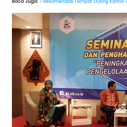
Baca Juga:
7 Rekomendasi Tempat Outing Kantor d