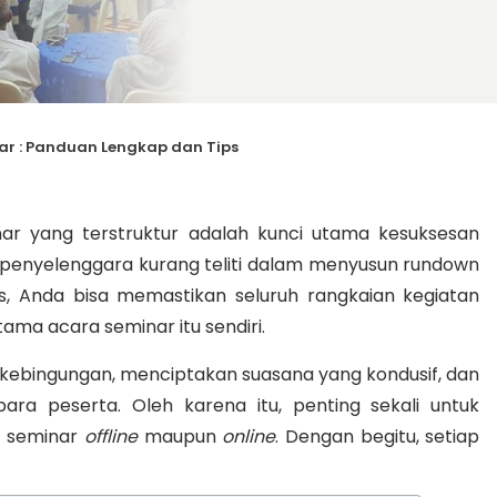
r : Panduan Lengkap dan Tips
r yang terstruktur adalah kunci utama kesuksesan
na penyelenggara kurang teliti dalam menyusun rundown
s, Anda bisa memastikan seluruh rangkaian kegiatan
tama acara seminar itu sendiri.
ebingungan, menciptakan suasana yang kondusif, dan
a peserta. Oleh karena itu, penting sekali untuk
k seminar
offline
maupun
online
. Dengan begitu, setiap