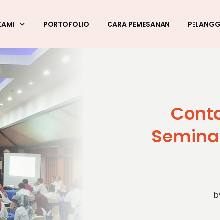
KAMI
PORTOFOLIO
CARA PEMESANAN
PELANG
Cont
Semina
b