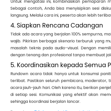
Untuk mengatasi ini, kombinasikan pemaparan ma
Sebagai contoh, Anda bisa menyisipkan sesi diskus
langsung. Melalui cara ini, peserta akan lebih terli
4. Siapkan Rencana Cadangan
Tidak ada acara yang berjalan 100% sempurna, mak
wajib. Pikirkan berbagai skenario terburuk yang m
masalah teknis pada audio-visual. Dengan memil
dengan tenang dan profesional tanpa membuat jal
5. Koordinasikan kepada Semua Pi
Rundown acara tidak hanya untuk konsumsi paniti
terlibat. Pastikan seluruh pembicara, moderator,
acara jauh-jauh hari. Oleh karena itu, berikan pe
di setiap sesi. Komunikasi yang efektif akan m
sehingga koordinasi berjalan lancar.