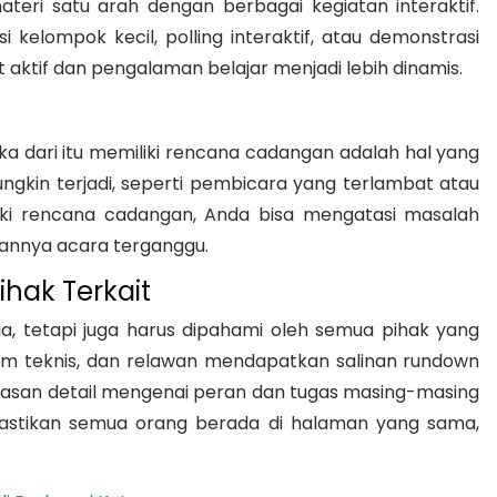
teri satu arah dengan berbagai kegiatan interaktif.
i kelompok kecil, polling interaktif, atau demonstrasi
bat aktif dan pengalaman belajar menjadi lebih dinamis.
a dari itu memiliki rencana cadangan adalah hal yang
ungkin terjadi, seperti pembicara yang terlambat atau
iki rencana cadangan, Anda bisa mengatasi masalah
annya acara terganggu.
hak Terkait
a, tetapi juga harus dipahami oleh semua pihak yang
 tim teknis, dan relawan mendapatkan salinan rundown
njelasan detail mengenai peran dan tugas masing-masing
emastikan semua orang berada di halaman yang sama,