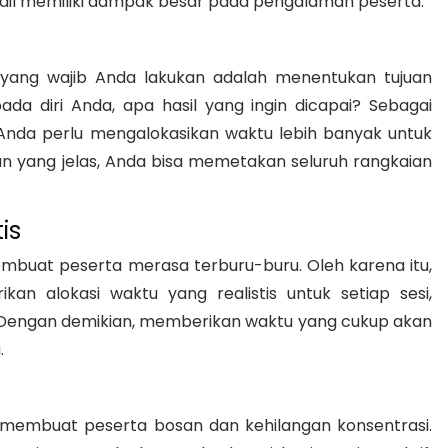
tail memiliki dampak besar pada pengalaman peserta.
 yang wajib Anda lakukan adalah menentukan tujuan
ada diri Anda, apa hasil yang ingin dicapai? Sebagai
 Anda perlu mengalokasikan waktu lebih banyak untuk
uan yang jelas, Anda bisa memetakan seluruh rangkaian
is
mbuat peserta merasa terburu-buru. Oleh karena itu,
kan alokasi waktu yang realistis untuk setiap sesi,
b. Dengan demikian, memberikan waktu yang cukup akan
.
embuat peserta bosan dan kehilangan konsentrasi.