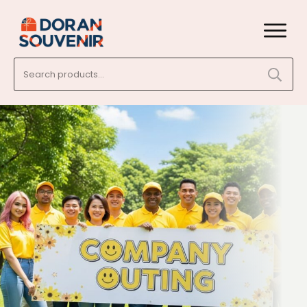
Search
for: