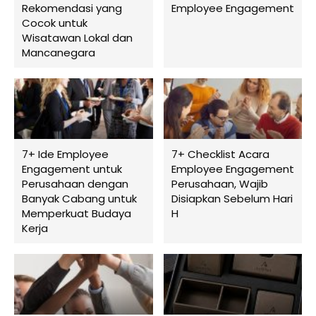
Rekomendasi yang
Employee Engagement
Cocok untuk
Wisatawan Lokal dan
Mancanegara
7+ Ide Employee
7+ Checklist Acara
Engagement untuk
Employee Engagement
Perusahaan dengan
Perusahaan, Wajib
Banyak Cabang untuk
Disiapkan Sebelum Hari
Memperkuat Budaya
H
Kerja