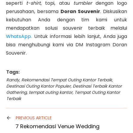
seperti
t-shirt
, topi, atau
tumbler
dengan logo
perusahaan, bersama
Doran Souvenir
. Diskusikan
kebutuhan Anda dengan tim kami untuk
mendapatkan solusi souvenir terbaik melalui
WhatsApp.
Untuk informasi lebih lanjut, Anda juga
bisa menghubungi kami via DM Instagram Doran
Souvenir.
Tags:
Randy
,
Rekomendasi Tempat Outing Kantor Terbaik
,
Destinasi Outing Kantor Populer
,
Destinasi Terbaik Kantor
Gathering
,
tempat outing kantor
,
Tempat Outing Kantor
Terbaik
PREVIOUS ARTICLE
7 Rekomendasi Venue Wedding