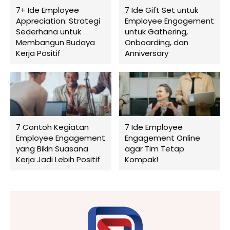
7+ Ide Employee
7 Ide Gift Set untuk
Appreciation: Strategi
Employee Engagement
Sederhana untuk
untuk Gathering,
Membangun Budaya
Onboarding, dan
Kerja Positif
Anniversary
7 Contoh Kegiatan
7 Ide Employee
Employee Engagement
Engagement Online
yang Bikin Suasana
agar Tim Tetap
Kerja Jadi Lebih Positif
Kompak!