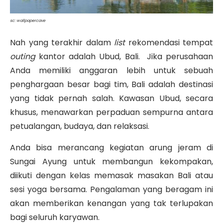
sc: wallpapercave
Nah yang terakhir dalam
list
r
ekomendasi tempat
outing
kantor adalah Ubud, Bali.
Jika perusahaan
Anda memiliki anggaran lebih untuk sebuah
penghargaan besar bagi tim, Bali adalah destinasi
yang tidak pernah salah
.
Kawasan Ubud, secara
khusus, menawarkan perpaduan sempurna antara
petualangan, budaya, dan relaksasi
.
Anda bisa merancang kegiatan arung jeram di
Sungai Ayung untuk membangun kekompakan,
diikuti dengan kelas memasak masakan Bali atau
sesi yoga bersama. Pengalaman yang beragam ini
akan memberikan kenangan yang tak terlupakan
bagi seluruh karyawan.