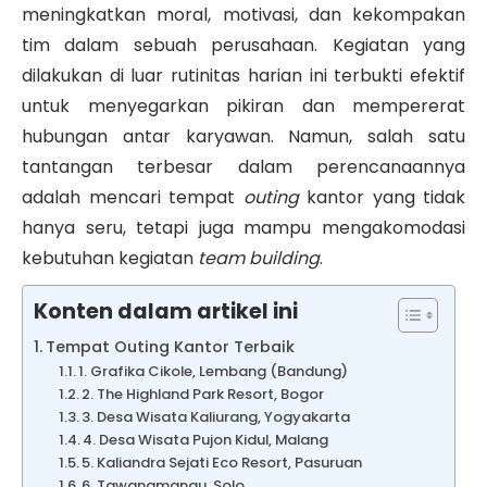
meningkatkan moral, motivasi, dan kekompakan
tim dalam sebuah perusahaan
.
Kegiatan yang
dilakukan di luar rutinitas harian ini terbukti efektif
untuk menyegarkan pikiran dan mempererat
hubungan antar karyawan
.
Namun, salah satu
tantangan terbesar dalam perencanaannya
adalah mencari
tempat
outing
kantor
yang tidak
hanya seru, tetapi juga mampu mengakomodasi
kebutuhan kegiatan
team building
.
Konten dalam artikel ini
Tempat Outing Kantor Terbaik
1. Grafika Cikole, Lembang (Bandung)
2. The Highland Park Resort, Bogor
3. Desa Wisata Kaliurang, Yogyakarta
4. Desa Wisata Pujon Kidul, Malang
5. Kaliandra Sejati Eco Resort, Pasuruan
6. Tawangmangu, Solo