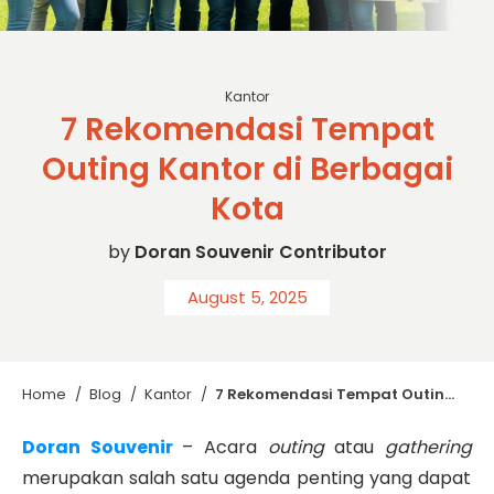
sc: gemini
Kantor
7 Rekomendasi Tempat
Outing Kantor di Berbagai
Kota
by
Doran Souvenir Contributor
August 5, 2025
Home
/
Blog
/
Kantor
/
7 Rekomendasi Tempat Outing Kantor di Berbagai Kota
Doran Souvenir
– Acara
outing
atau
gathering
merupakan salah satu agenda penting yang dapat