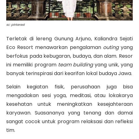
sc: pinterest
Terletak di lereng Gunung Arjuno, Kaliandra Sejati
Eco Resort menawarkan pengalaman
outing
yang
berfokus pada kebugaran, budaya, dan alam
.
Resor
ini memiliki program
team building
yang unik, yang
banyak terinspirasi dari kearifan lokal budaya Jawa
.
Selain kegiatan fisik, perusahaan juga bisa
mengadakan sesi yoga, meditasi, atau lokakarya
kesehatan untuk meningkatkan kesejahteraan
karyawan.
Suasananya yang tenang dan damai
sangat cocok untuk program relaksasi dan refleksi
tim
.