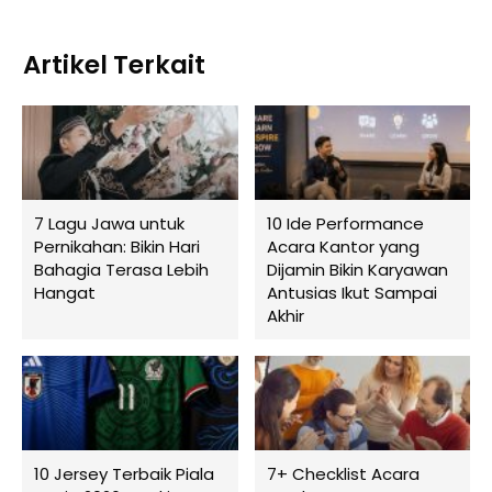
Artikel Terkait
7 Lagu Jawa untuk
10 Ide Performance
Pernikahan: Bikin Hari
Acara Kantor yang
Bahagia Terasa Lebih
Dijamin Bikin Karyawan
Hangat
Antusias Ikut Sampai
Akhir
10 Jersey Terbaik Piala
7+ Checklist Acara