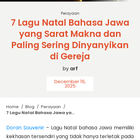
Perayaan
7 Lagu Natal Bahasa Jawa
yang Sarat Makna dan
Paling Sering Dinyanyikan
di Gereja
by
arf
December 16,
2025
Home
/
Blog
/
Perayaan
/
7 Lagu Natal Bahasa Jawa yang Sarat Makna dan Paling Sering Dinyanyikan di Gereja
Doran Souvenir
– Lagu Natal bahasa Jawa memiliki
kekhasan tersendiri yang tidak hanya terletak pada