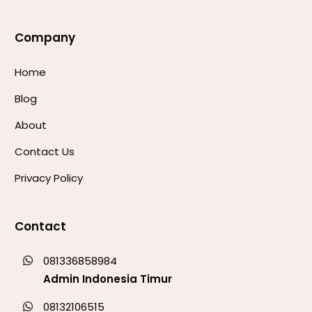
Company
Home
Blog
About
Contact Us
Privacy Policy
Contact
081336858984
Admin Indonesia Timur
08132106515