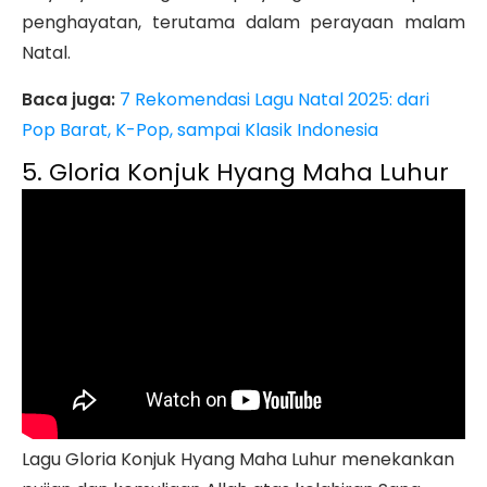
penghayatan, terutama dalam perayaan malam
Natal.
Baca juga:
7 Rekomendasi Lagu Natal 2025: dari
Pop Barat, K-Pop, sampai Klasik Indonesia
5. Gloria Konjuk Hyang Maha Luhur
Lagu Gloria Konjuk Hyang Maha Luhur menekankan