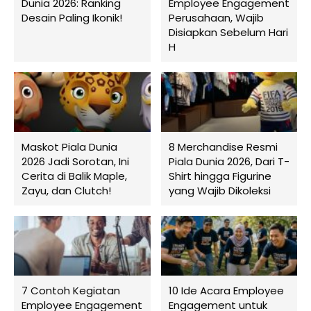
Dunia 2026: Ranking
Employee Engagement
Desain Paling Ikonik!
Perusahaan, Wajib
Disiapkan Sebelum Hari
H
Maskot Piala Dunia
8 Merchandise Resmi
2026 Jadi Sorotan, Ini
Piala Dunia 2026, Dari T-
Cerita di Balik Maple,
Shirt hingga Figurine
Zayu, dan Clutch!
yang Wajib Dikoleksi
7 Contoh Kegiatan
10 Ide Acara Employee
Employee Engagement
Engagement untuk