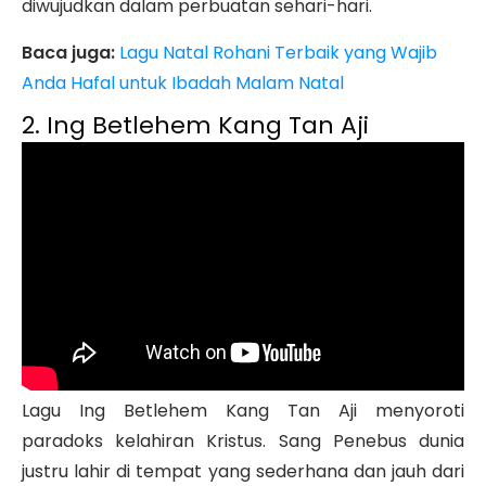
diwujudkan dalam perbuatan sehari-hari.
Baca juga:
Lagu Natal Rohani Terbaik yang Wajib
Anda Hafal untuk Ibadah Malam Natal
2. Ing Betlehem Kang Tan Aji
Lagu Ing Betlehem Kang Tan Aji menyoroti
paradoks kelahiran Kristus. Sang Penebus dunia
justru lahir di tempat yang sederhana dan jauh dari