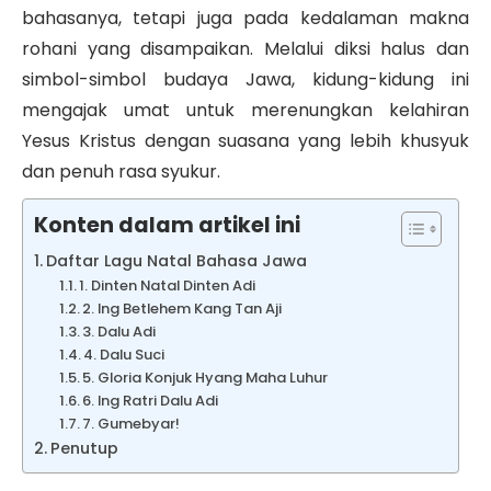
bahasanya, tetapi juga pada kedalaman makna
rohani yang disampaikan. Melalui diksi halus dan
simbol-simbol budaya Jawa, kidung-kidung ini
mengajak umat untuk merenungkan kelahiran
Yesus Kristus dengan suasana yang lebih khusyuk
dan penuh rasa syukur.
Konten dalam artikel ini
Daftar Lagu Natal Bahasa Jawa
1. Dinten Natal Dinten Adi
2. Ing Betlehem Kang Tan Aji
3. Dalu Adi
4. Dalu Suci
5. Gloria Konjuk Hyang Maha Luhur
6. Ing Ratri Dalu Adi
7. Gumebyar!
Penutup