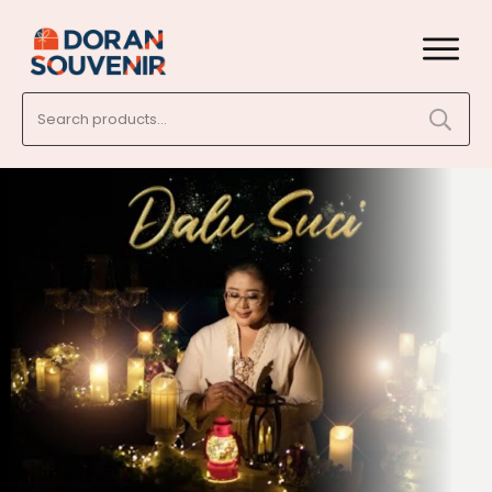
Search
for: