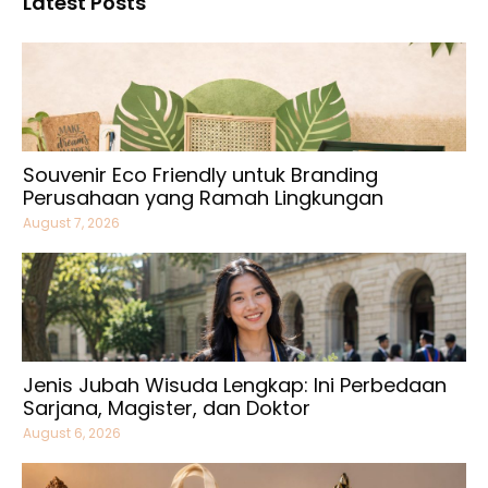
Latest Posts
Souvenir Eco Friendly untuk Branding
Perusahaan yang Ramah Lingkungan
August 7, 2026
Jenis Jubah Wisuda Lengkap: Ini Perbedaan
Sarjana, Magister, dan Doktor
August 6, 2026