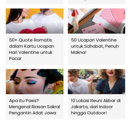
50+ Quote Romatis
50 Ucapan Valentine
dalam Kartu Ucapan
untuk Sahabat, Penuh
Hari Valentine untuk
Makna!
Pacar
Apa Itu Paes?
10 Lokasi Reuni Akbar di
Mengenal Riasan Sakral
Jakarta, dari Indoor
Pengantin Adat Jawa
hingga Outdoor!