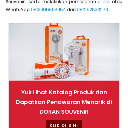
Souvenir serta melakukan pemesanan
di sini
atau
WhatsApp
0813366858984
dan
081252833273
.
Yuk Lihat Katalog Produk dan
Dapatkan Penawaran Menarik di
DORAN SOUVENIR
KLIK DI SINI