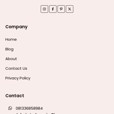
Company
Home
Blog
About
Contact Us
Privacy Policy
Contact
081336858984