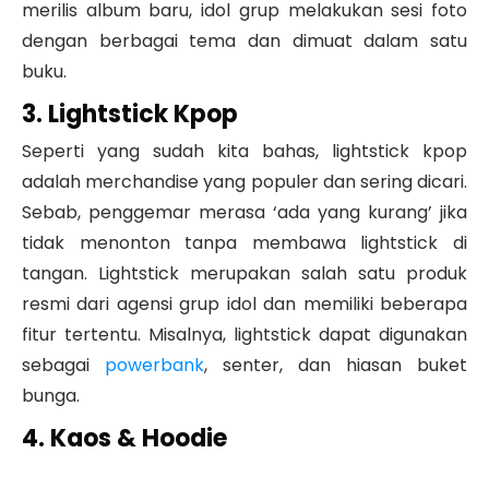
merilis album baru, idol grup melakukan sesi foto
dengan berbagai tema dan dimuat dalam satu
buku.
3. Lightstick Kpop
Seperti yang sudah kita bahas, lightstick kpop
adalah merchandise yang populer dan sering dicari.
Sebab, penggemar merasa ‘ada yang kurang’ jika
tidak menonton tanpa membawa lightstick di
tangan. Lightstick merupakan salah satu produk
resmi dari agensi grup idol dan memiliki beberapa
fitur tertentu. Misalnya, lightstick dapat digunakan
sebagai
powerbank
, senter, dan hiasan buket
bunga.
4. Kaos & Hoodie