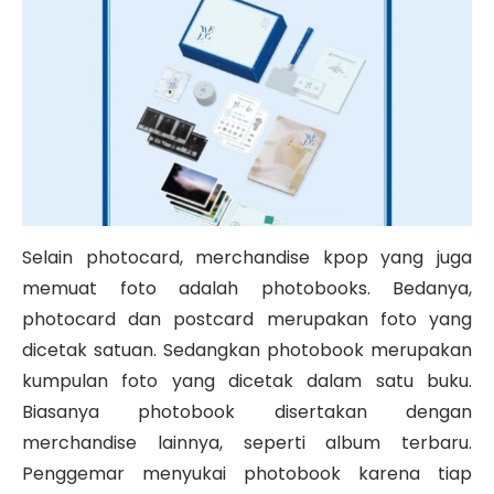
Selain photocard, merchandise kpop yang juga
memuat foto adalah photobooks. Bedanya,
photocard dan postcard merupakan foto yang
dicetak satuan. Sedangkan photobook merupakan
kumpulan foto yang dicetak dalam satu buku.
Biasanya photobook disertakan dengan
merchandise lainnya, seperti album terbaru.
Penggemar menyukai photobook karena tiap