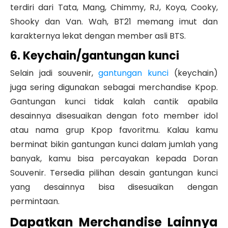
terdiri dari Tata, Mang, Chimmy, RJ, Koya, Cooky,
Shooky dan Van. Wah, BT21 memang imut dan
karakternya lekat dengan member asli BTS.
6. Keychain/gantungan kunci
Selain jadi souvenir,
gantungan kunci
(keychain)
juga sering digunakan sebagai merchandise Kpop.
Gantungan kunci tidak kalah cantik apabila
desainnya disesuaikan dengan foto member idol
atau nama grup Kpop favoritmu. Kalau kamu
berminat bikin gantungan kunci dalam jumlah yang
banyak, kamu bisa percayakan kepada Doran
Souvenir. Tersedia pilihan desain gantungan kunci
yang desainnya bisa disesuaikan dengan
permintaan.
Dapatkan Merchandise Lainnya