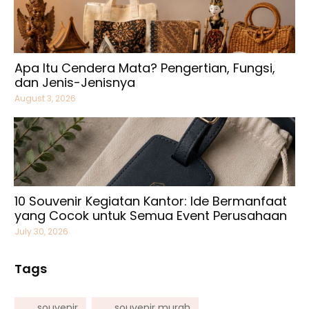
Apa Itu Cendera Mata? Pengertian, Fungsi,
dan Jenis-Jenisnya
August 3, 2026
10 Souvenir Kegiatan Kantor: Ide Bermanfaat
yang Cocok untuk Semua Event Perusahaan
July 30, 2026
Tags
souvenir
souvenir murah