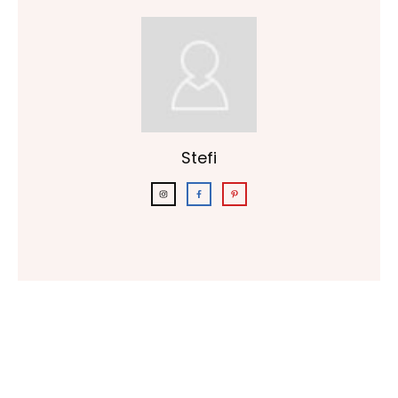
Stefi