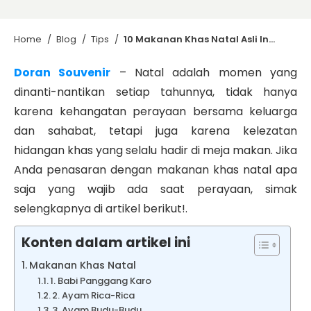
Home
/
Blog
/
Tips
/
10 Makanan Khas Natal Asli Indonesia yang Menggugah Selera
Doran Souvenir
– Natal adalah momen yang
dinanti-nantikan setiap tahunnya, tidak hanya
karena kehangatan perayaan bersama keluarga
dan sahabat, tetapi juga karena kelezatan
hidangan khas yang selalu hadir di meja makan. Jika
Anda penasaran dengan makanan khas natal apa
saja yang wajib ada saat perayaan, simak
selengkapnya di artikel berikut!.
Konten dalam artikel ini
Makanan Khas Natal
1. Babi Panggang Karo
2. Ayam Rica-Rica
3. Ayam Budu-Budu