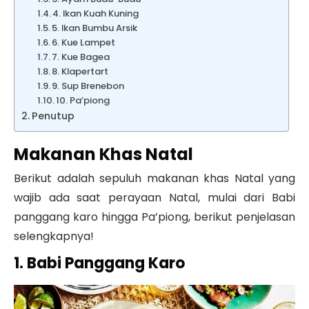
4. Ikan Kuah Kuning
5. Ikan Bumbu Arsik
6. Kue Lampet
7. Kue Bagea
8. Klapertart
9. Sup Brenebon
10. Pa’piong
Penutup
Makanan Khas Natal
Berikut adalah sepuluh makanan khas Natal yang
wajib ada saat perayaan Natal, mulai dari Babi
panggang karo hingga Pa’piong, berikut penjelasan
selengkapnya!
1. Babi Panggang Karo