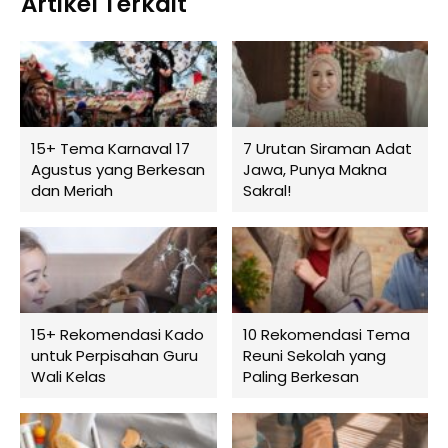
Artikel Terkait
15+ Tema Karnaval 17
7 Urutan Siraman Adat
Agustus yang Berkesan
Jawa, Punya Makna
dan Meriah
Sakral!
15+ Rekomendasi Kado
10 Rekomendasi Tema
untuk Perpisahan Guru
Reuni Sekolah yang
Wali Kelas
Paling Berkesan