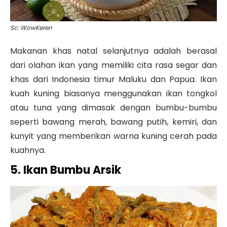
Sc: WowKeren
Makanan khas natal selanjutnya adalah berasal
dari olahan ikan yang memiliki cita rasa segar dan
khas dari Indonesia timur Maluku dan Papua. Ikan
kuah kuning biasanya menggunakan ikan tongkol
atau tuna yang dimasak dengan bumbu-bumbu
seperti bawang merah, bawang putih, kemiri, dan
kunyit yang memberikan warna kuning cerah pada
kuahnya.
5. Ikan Bumbu Arsik