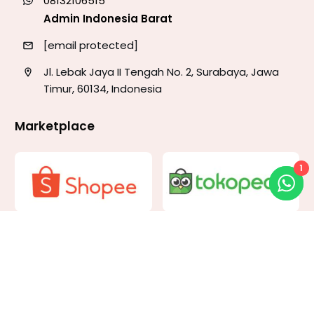
08132106515
Admin Indonesia Barat
[email protected]
Jl. Lebak Jaya II Tengah No. 2, Surabaya, Jawa
Timur, 60134, Indonesia
Marketplace
1
Download Katalog