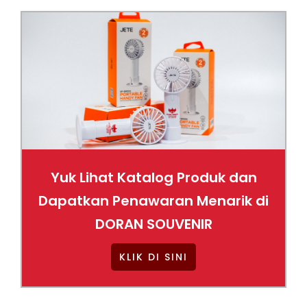
Yuk Lihat Katalog Produk dan
Dapatkan Penawaran Menarik di
DORAN SOUVENIR
KLIK DI SINI