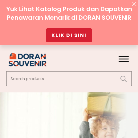
Yuk Lihat Katalog Produk dan Dapatkan
Penawaran Menarik di DORAN SOUVENIR
KLIK DI SINI
Search
for: