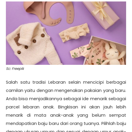
Sc: Freepik
Salah satu tradisi Lebaran selain mencicipi berbagai
camilan yaitu dengan mengenakan pakaian yang baru.
Anda bisa menjadikannya sebagai ide menarik sebagai
parcel lebaran anak. Bingkisan ini akan jauh lebih
menarik di mata anak-anak yang belum sempat
mendapatkan baju baru dari orang tuanya. Pilihlah baju
dengan ukuran umum dan sesuai dengan umur anak-