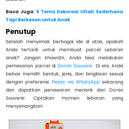
Baca Juga:
5 Tema Dekorasi Ultah Sederhana
Tapi Berkesan untuk Anak
Penutup
Setelah menyimak berbagai ide di atas, apakah
Anda tertarik untuk membuat parcel Lebaran
anak? Jangan khawatir, Anda bisa melakukan
pemesanan parcel di
Doran Souvenir
. Di sini, Anda
bebas memilih bentuk, jenis, dan bingkisan sesuai
dengan preferensi.
Pesan via WhatsApp
sekarang
dan dapatkan penawaran menarik dari Doran
Souvenir. Ciptakan momen lebaran yang
menyenangkan!