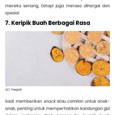
mereka senang, tetapi juga merasa dihargai dan
spesial.
7. Keripik Buah Berbagai Rasa
SC: Freepik
Saat memberikan
snack
atau camilan untuk anak-
anak, penting untuk memperhatikan kandungan gizi