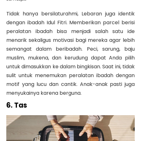
Tidak hanya bersilaturahmi, Lebaran juga identik
dengan ibadah Idul Fitri. Memberikan parcel berisi
peralatan ibadah bisa menjadi salah satu ide
menarik sekaligus motivasi bagi mereka agar lebih
semangat dalam beribadah. Peci, sarung, baju
muslim, mukena, dan kerudung dapat Anda pilih
untuk dimasukkan ke dalam bingkisan. Saat ini, tidak
sulit untuk menemukan peralatan ibadah dengan
motif yang lucu dan cantik. Anak-anak pasti juga
menyukainya karena berguna.
6. Tas