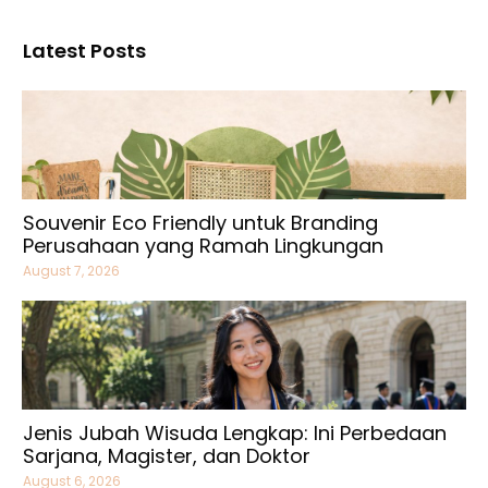
Latest Posts
Souvenir Eco Friendly untuk Branding
Perusahaan yang Ramah Lingkungan
August 7, 2026
Jenis Jubah Wisuda Lengkap: Ini Perbedaan
Sarjana, Magister, dan Doktor
August 6, 2026