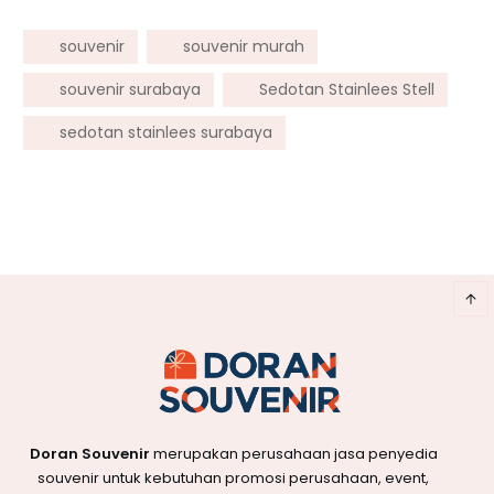
souvenir
souvenir murah
souvenir surabaya
Sedotan Stainlees Stell
sedotan stainlees surabaya
Doran Souvenir
merupakan perusahaan jasa penyedia
souvenir untuk kebutuhan promosi perusahaan, event,