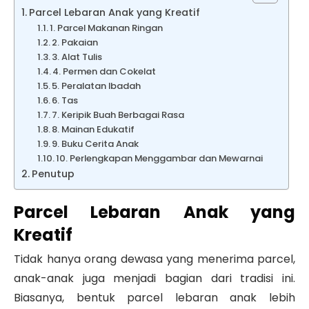
Parcel Lebaran Anak yang Kreatif
1. Parcel Makanan Ringan
2. Pakaian
3. Alat Tulis
4. Permen dan Cokelat
5. Peralatan Ibadah
6. Tas
7. Keripik Buah Berbagai Rasa
8. Mainan Edukatif
9. Buku Cerita Anak
10. Perlengkapan Menggambar dan Mewarnai
Penutup
Parcel Lebaran Anak yang
Kreatif
Tidak hanya orang dewasa yang menerima parcel,
anak-anak juga menjadi bagian dari tradisi ini.
Biasanya, bentuk parcel lebaran anak lebih