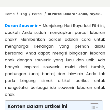
Home
/
Blog
/
Parcel
/
10 Parcel Lebaran Anak, Rayakan dengan Penuh Keceriaan!
Doran Souvenir
– Menjelang Hari Raya Idul Fitri ini,
apakah Anda sudah menyiapkan parcel lebaran
anak? Memberikan parcel adalah cara untuk
menghargai kenangan yang pernah dilalui
bersama. Anda dapat mengisi bingkisan lebaran
anak dengan souvenir yang lucu dan unik. Ada
banyak inspirasi souvenir, mulai dari tumblr,
gantungan kunci, bantal, dan lain-lain. Anda tak
perlu bingung, simak artikel berikut untuk
mengetahui berbagai ide souvenir lebaran untuk
anak.
Konten dalam artikel ini