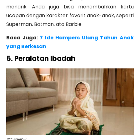
menarik. Anda juga bisa menambahkan kartu
ucapan dengan karakter favorit anak-anak, seperti
Superman, Batman, ata Barbie.
Baca Juga:
7 Ide Hampers Ulang Tahun Anak
yang Berkesan
5. Peralatan Ibadah
SC: Freepik