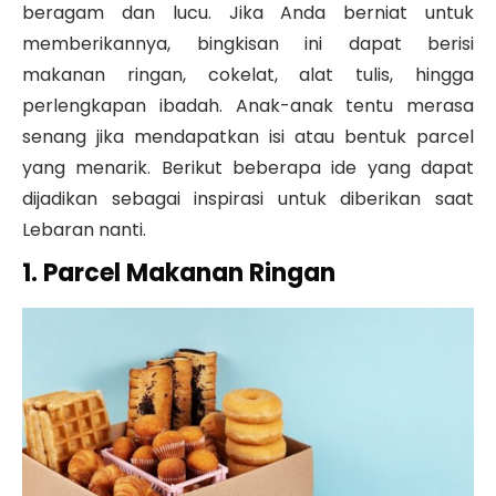
beragam dan lucu. Jika Anda berniat untuk
memberikannya, bingkisan ini dapat berisi
makanan ringan, cokelat, alat tulis, hingga
perlengkapan ibadah. Anak-anak tentu merasa
senang jika mendapatkan isi atau bentuk parcel
yang menarik. Berikut beberapa ide yang dapat
dijadikan sebagai inspirasi untuk diberikan saat
Lebaran nanti.
1. Parcel Makanan Ringan