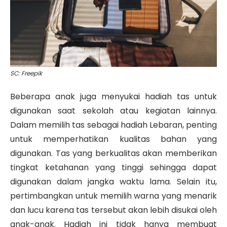
SC: Freepik
Beberapa anak juga menyukai hadiah tas untuk
digunakan saat sekolah atau kegiatan lainnya.
Dalam memilih tas sebagai hadiah Lebaran, penting
untuk memperhatikan kualitas bahan yang
digunakan. Tas yang berkualitas akan memberikan
tingkat ketahanan yang tinggi sehingga dapat
digunakan dalam jangka waktu lama. Selain itu,
pertimbangkan untuk memilih warna yang menarik
dan lucu karena tas tersebut akan lebih disukai oleh
anak-anak. Hadiah ini tidak hanya membuat